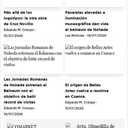
Más allá de los
Pasarelas elevadas e
logotipos: la otra obra
iluminación
de Cruz Novillo
museográfica dan vida
al balneum de Noheda
Eduardo M. Crespo -
Las Noticias - 14/07/2026
15/07/2026
Las Jornadas Romanas
de Noheda estrenan el
El origen de Bellas
Balneum con el
Artes vuelve a reunirse
objetivo de batir
en Cuenca
récord de visitas
Eduardo M. Crespo -
Eduardo M. Crespo -
11/07/2026
14/07/2026