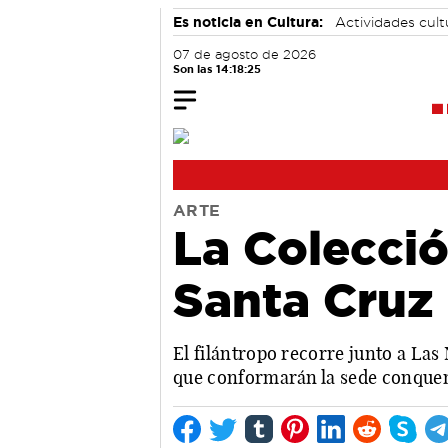
Es noticia en Cultura:
Actividades cul
07 de agosto de 2026
Son las 14:18:26
ARTE
La Colecci
Santa Cruz
El filántropo recorre junto a Las
que conformarán la sede conqu