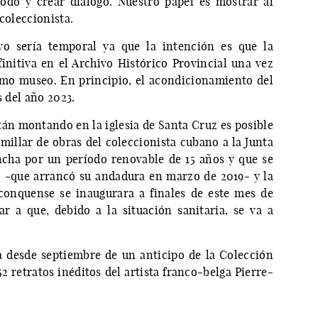
odo y crear diálogo. Nuestro papel es mostrar al
coleccionista.
ivo sería temporal ya que la intención es que la
nitiva en el Archivo Histórico Provincial una vez
omo museo. En principio, el acondicionamiento del
s del año 2023.
stán montando en la iglesia de Santa Cruz es posible
millar de obras del coleccionista cubano a la Junta
cha por un período renovable de 15 años y que se
o -que arrancó su andadura en marzo de 2019- y la
conquense se inaugurara a finales de este mes de
 a que, debido a la situación sanitaria, se va a
a desde septiembre de un anticipo de la Colección
2 retratos inéditos del artista franco-belga Pierre-