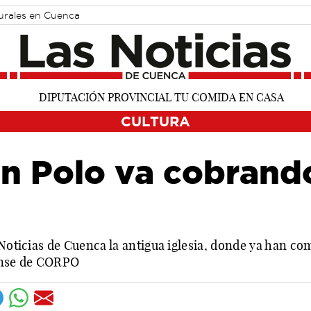
turales en Cuenca
CULTURA
ón Polo va cobrand
 Noticias de Cuenca la antigua iglesia, donde ya han co
ense de CORPO