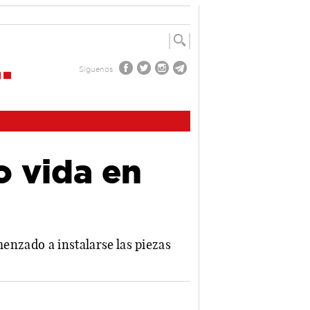
Síguenos
o vida en
menzado a instalarse las piezas