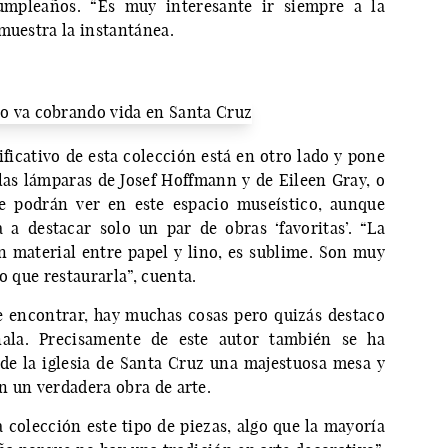
umpleaños. “Es muy interesante ir siempre a la
muestra la instantánea.
ificativo de esta colección está en otro lado y pone
as lámparas de Josef Hoffmann y de Eileen Gray, o
e podrán ver en este espacio museístico, aunque
a destacar solo un par de obras ‘favoritas’. “La
n material entre papel y lino, es sublime. Son muy
o que restaurarla”, cuenta.
e encontrar, hay muchas cosas pero quizás destaco
ala. Precisamente de este autor también se ha
de la iglesia de Santa Cruz una majestuosa mesa y
on un verdadera obra de arte.
 colección este tipo de piezas, algo que la mayoría