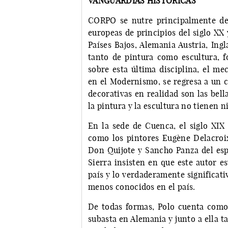
VANGUARDIAS HISTÓRICAS
CORPO se nutre principalmente de 
europeas de principios del siglo XX 
Países Bajos, Alemania Austria, Ingl
tanto de pintura como escultura, fo
sobre esta última disciplina, el m
en el Modernismo, se regresa a un 
decorativas en realidad son las bel
la pintura y la escultura no tienen n
En la sede de Cuenca, el siglo XIX 
como los pintores Eugène Delacroi
Don Quijote y Sancho Panza del esp
Sierra insisten en que este autor 
país y lo verdaderamente significativ
menos conocidos en el país.
De todas formas, Polo cuenta como
subasta en Alemania y junto a ella t