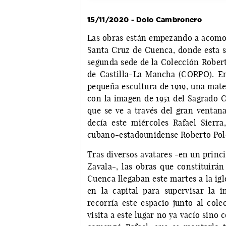
15/11/2020 - Dolo Cambronero
Las obras están empezando a acomoda
Santa Cruz de Cuenca, donde esta 
segunda sede de la Colección Robe
de Castilla-La Mancha (CORPO). En 
pequeña escultura de 1919, una mate
con la imagen de 1951 del Sagrado C
que se ve a través del gran ventana
decía este miércoles Rafael Sierra,
cubano-estadounidense Roberto Pol
Tras diversos avatares -en un princi
Zavala-, las obras que constituir
Cuenca llegaban este martes a la igl
en la capital para supervisar la i
recorría este espacio junto al col
visita a este lugar no ya vacío sino 