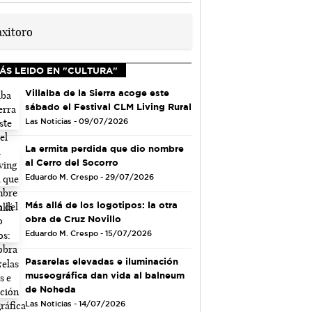
ÁS LEIDO EN "CULTURA"
Villalba de la Sierra acoge este
sábado el Festival CLM Living Rural
Las Noticias - 09/07/2026
La ermita perdida que dio nombre
al Cerro del Socorro
Eduardo M. Crespo - 29/07/2026
Más allá de los logotipos: la otra
obra de Cruz Novillo
Eduardo M. Crespo - 15/07/2026
Pasarelas elevadas e iluminación
museográfica dan vida al balneum
de Noheda
Las Noticias - 14/07/2026