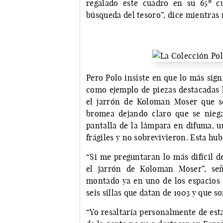
regalado este cuadro en su 65º c
búsqueda del tesoro”, dice mientras 
Pero Polo insiste en que lo más sign
como ejemplo de piezas destacadas l
el jarrón de Koloman Moser que s
bromea dejando claro que se niega 
pantalla de la lámpara en difuma, u
frágiles y no sobrevivieron. Esta hub
“Si me preguntaran lo más difícil d
el jarrón de Koloman Moser”, señ
montado ya en uno de los espacios 
seis sillas que datan de 1903 y que s
“Yo resaltaría personalmente de esta