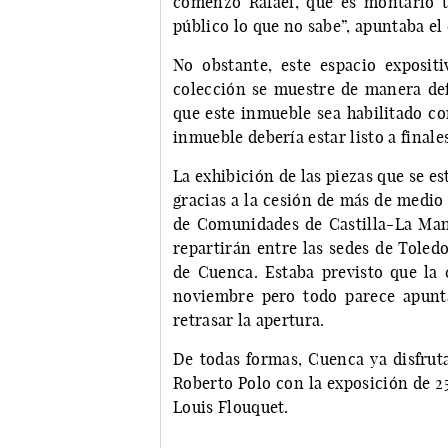
comenzó Rafael, que es montarlo t
público lo que no sabe”, apuntaba el 
No obstante, este espacio exposit
colección se muestre de manera defi
que este inmueble sea habilitado c
inmueble debería estar listo a finale
La exhibición de las piezas que se e
gracias a la cesión de más de medio 
de Comunidades de Castilla-La Man
repartirán entre las sedes de Toled
de Cuenca. Estaba previsto que la 
noviembre pero todo parece apuntar
retrasar la apertura.
De todas formas, Cuenca ya disfrut
Roberto Polo con la exposición de 25
Louis Flouquet.