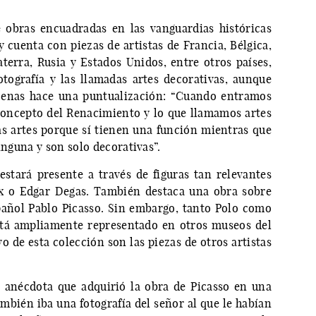
obras encuadradas en las vanguardias históricas
y cuenta con piezas de artistas de Francia, Bélgica,
aterra, Rusia y Estados Unidos, entre otros países,
tografía y las llamadas artes decorativas, aunque
ecenas hace una puntualización: “Cuando entramos
concepto del Renacimiento y lo que llamamos artes
las artes porque sí tienen una función mientras que
inguna y son solo decorativas”.
estará presente a través de figuras tan relevantes
x o Edgar Degas. También destaca una obra sobre
añol Pablo Picasso. Sin embargo, tanto Polo como
está ampliamente representado en otros museos del
o de esta colección son las piezas de otros artistas
 anécdota que adquirió la obra de Picasso en una
ambién iba una fotografía del señor al que le habían