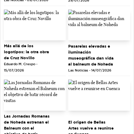
Las Noticias - 09/07/2026
29/07/2026
Más allá de los
Pasarelas elevadas e
logotipos: la otra obra
iluminación
de Cruz Novillo
museográfica dan vida
al balneum de Noheda
Eduardo M. Crespo -
Las Noticias - 14/07/2026
15/07/2026
Las Jornadas Romanas
de Noheda estrenan el
El origen de Bellas
Balneum con el
Artes vuelve a reunirse
objetivo de batir
en Cuenca