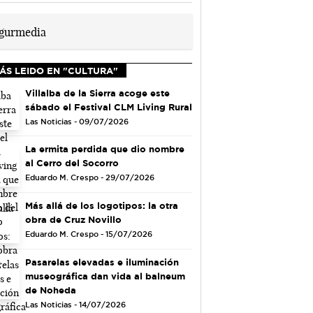
ÁS LEIDO EN "CULTURA"
Villalba de la Sierra acoge este
sábado el Festival CLM Living Rural
Las Noticias - 09/07/2026
La ermita perdida que dio nombre
al Cerro del Socorro
Eduardo M. Crespo - 29/07/2026
Más allá de los logotipos: la otra
obra de Cruz Novillo
Eduardo M. Crespo - 15/07/2026
Pasarelas elevadas e iluminación
museográfica dan vida al balneum
de Noheda
Las Noticias - 14/07/2026