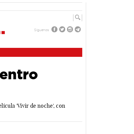
Síguenos
Centro
lícula 'Vivir de noche', con