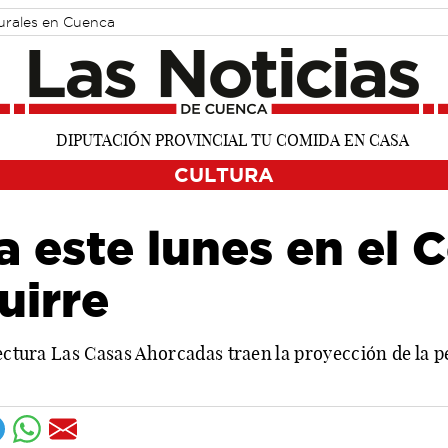
turales en Cuenca
CULTURA
a este lunes en el 
uirre
ectura Las Casas Ahorcadas traen la proyección de la pe