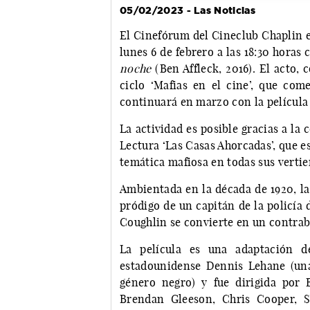
05/02/2023 - Las Noticias
El Cinefórum del Cineclub Chaplin e
lunes 6 de febrero a las 18:30 horas
noche
(Ben Affleck, 2016). El acto,
ciclo ‘Mafias en el cine’, que c
continuará en marzo con la películ
La actividad es posible gracias a la
Lectura ‘Las Casas Ahorcadas’, que e
temática mafiosa en todas sus vertie
Ambientada en la década de 1920, l
pródigo de un capitán de la policía
Coughlin se convierte en un contraba
La película es una adaptación d
estadounidense Dennis Lehane (una
género negro) y fue dirigida por B
Brendan Gleeson, Chris Cooper, S