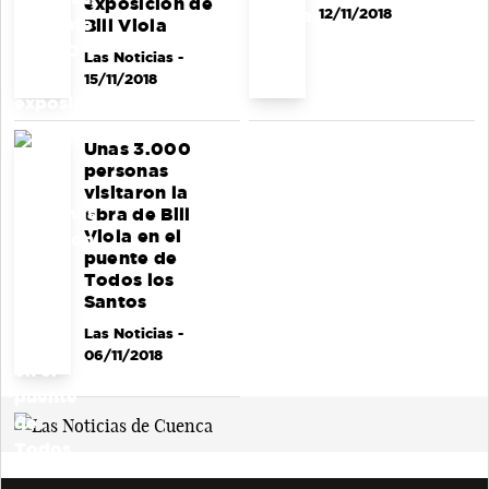
exposición de
12/11/2018
Bill Viola
Las Noticias
-
15/11/2018
Unas 3.000
personas
visitaron la
obra de Bill
Viola en el
puente de
Todos los
Santos
Las Noticias
-
06/11/2018