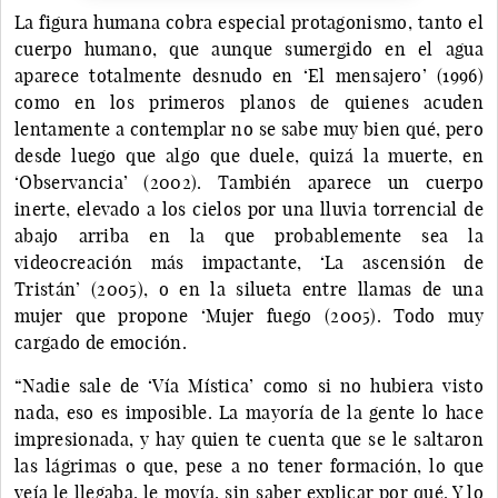
La figura humana cobra especial protagonismo, tanto el
cuerpo humano, que aunque sumergido en el agua
aparece totalmente desnudo en ‘El mensajero’ (1996)
como en los primeros planos de quienes acuden
lentamente a contemplar no se sabe muy bien qué, pero
desde luego que algo que duele, quizá la muerte, en
‘Observancia’ (2002). También aparece un cuerpo
inerte, elevado a los cielos por una lluvia torrencial de
abajo arriba en la que probablemente sea la
videocreación más impactante, ‘La ascensión de
Tristán’ (2005), o en la silueta entre llamas de una
mujer que propone ‘Mujer fuego (2005). Todo muy
cargado de emoción.
“Nadie sale de ‘Vía Mística’ como si no hubiera visto
nada, eso es imposible. La mayoría de la gente lo hace
impresionada, y hay quien te cuenta que se le saltaron
las lágrimas o que, pese a no tener formación, lo que
veía le llegaba, le movía, sin saber explicar por qué. Y lo