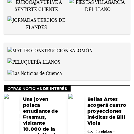
OTRAS NOTICIAS DE INTERÉS
Una joven
Bellas Artes
polaca
acogerá cuatro
estudiante de
proyecciones
Erasmus,
inéditas de Bill
visitante
Viola
10.000 de la
Las Noticias
-