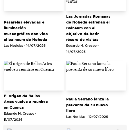
Las Jornadas Romanas
de Noheda estrenan el
Pasarelas elevadas e
Balneum con el
iluminación
objetivo de batir
museográfica dan vida
récord de visitas
al balneum de Noheda
Eduardo M. Crespo -
Las Noticias - 14/07/2026
14/07/2026
El origen de Bellas
Paula Serrano lanza la
Artes vuelve a reunirse
preventa de su nuevo
en Cuenca
libro
Eduardo M. Crespo -
Las Noticias - 12/07/2026
11/07/2026