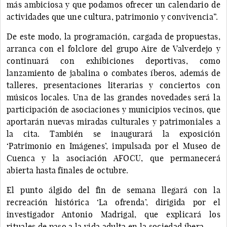
más ambiciosa y que podamos ofrecer un calendario de
actividades que une cultura, patrimonio y convivencia”.
De este modo, la programación, cargada de propuestas,
arranca con el folclore del grupo Aire de Valverdejo y
continuará con exhibiciones deportivas, como
lanzamiento de jabalina o combates íberos, además de
talleres, presentaciones literarias y conciertos con
músicos locales. Una de las grandes novedades será la
participación de asociaciones y municipios vecinos, que
aportarán nuevas miradas culturales y patrimoniales a
la cita. También se inaugurará la exposición
‘Patrimonio en Imágenes’, impulsada por el Museo de
Cuenca y la asociación AFOCU, que permanecerá
abierta hasta finales de octubre.
El punto álgido del fin de semana llegará con la
recreación histórica ‘La ofrenda’, dirigida por el
investigador Antonio Madrigal, que explicará los
rituales de paso a la vida adulta en la sociedad íbera.