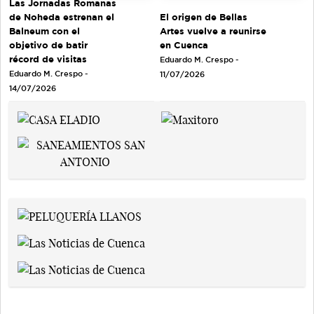
Las Jornadas Romanas
de Noheda estrenan el
El origen de Bellas
Balneum con el
Artes vuelve a reunirse
objetivo de batir
en Cuenca
récord de visitas
Eduardo M. Crespo -
Eduardo M. Crespo -
11/07/2026
14/07/2026