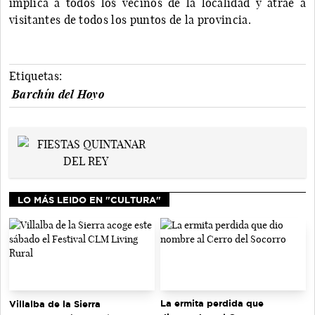
implica a todos los vecinos de la localidad y atrae a
visitantes de todos los puntos de la provincia.
Etiquetas:
Barchín del Hoyo
LO MÁS LEIDO EN "CULTURA"
La ermita perdida que
Villalba de la Sierra