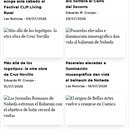
dio nombre al Cerro
acoge este sábado el
del Socorro
Festival CLM Living
Rural
Eduardo M. Crespo -
Las Noticias - 09/07/2026
29/07/2026
Más allá de los
Pasarelas elevadas e
logotipos: la otra obra
iluminación
de Cruz Novillo
museográfica dan vida
al balneum de Noheda
Eduardo M. Crespo -
Las Noticias - 14/07/2026
15/07/2026