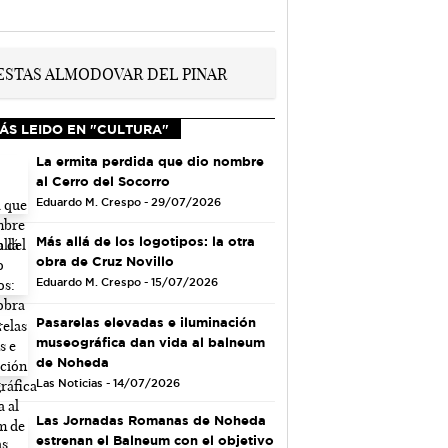
ÁS LEIDO EN "CULTURA"
La ermita perdida que dio nombre
al Cerro del Socorro
Eduardo M. Crespo - 29/07/2026
Más allá de los logotipos: la otra
obra de Cruz Novillo
Eduardo M. Crespo - 15/07/2026
Pasarelas elevadas e iluminación
museográfica dan vida al balneum
de Noheda
Las Noticias - 14/07/2026
Las Jornadas Romanas de Noheda
estrenan el Balneum con el objetivo