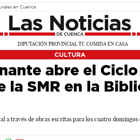
turales en Cuenca
CULTURA
ante abre el Ciclo
 la SMR en la Bibli
cal a través de obras escritas para los cuatro domingos