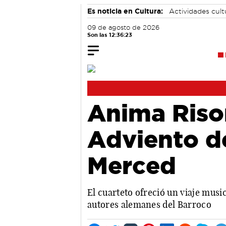
Es noticia en Cultura:
Actividades cul
09 de agosto de 2026
Son las 12:36:24
Anima Rison
Adviento de
Merced
El cuarteto ofreció un viaje musi
autores alemanes del Barroco