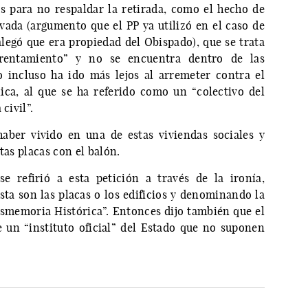
 para no respaldar la retirada, como el hecho de
ada (argumento que el PP ya utilizó en el caso de
alegó que era propiedad del Obispado), que se trata
rentamiento” y no se encuentra dentro de las
o incluso ha ido más lejos al arremeter contra el
ica, al que se ha referido como un “colectivo del
civil”.
aber vivido en una de estas viviendas sociales y
tas placas con el balón.
e refirió a esta petición a través de la ironía,
sta son las placas o los edificios y denominando la
smemoria Histórica”. Entonces dijo también que el
e un “instituto oficial” del Estado que no suponen