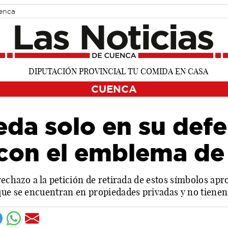
uenca
CUENCA
eda solo en su defe
con el emblema de
rechazo a la petición de retirada de estos símbolos apro
que se encuentran en propiedades privadas y no tienen