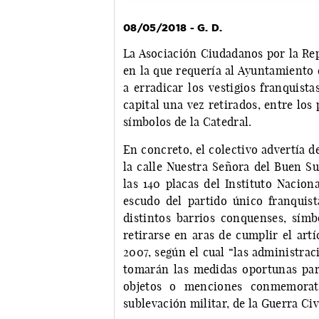
08/05/2018 - G. D.
La Asociación Ciudadanos por la Rep
en la que requería al Ayuntamiento 
a erradicar los vestigios franquist
capital una vez retirados, entre los 
símbolos de la Catedral.
En concreto, el colectivo advertía d
la calle Nuestra Señora del Buen Su
las 140 placas del Instituto Nacion
escudo del partido único franquis
distintos barrios conquenses, símb
retirarse en aras de cumplir el art
2007, según el cual “las administrac
tomarán las medidas oportunas para 
objetos o menciones conmemorativ
sublevación militar, de la Guerra Civ