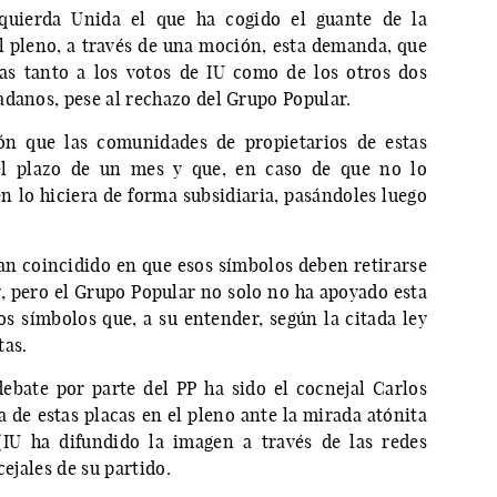
quierda Unida el que ha cogido el guante de la
al pleno, a través de una moción, esta demanda, que
as tanto a los votos de IU como de los otros dos
adanos, pese al rechazo del Grupo Popular.
ón que las comunidades de propietarios de estas
 el plazo de un mes y que, en caso de que no lo
n lo hiciera de forma subsidiaria, pasándoles luego
han coincidido en que esos símbolos deben retirarse
, pero el Grupo Popular no solo no ha apoyado esta
 símbolos que, a su entender, según la citada ley
tas.
ebate por parte del PP ha sido el cocnejal Carlos
a de estas placas en el pleno ante la mirada atónita
(IU ha difundido la imagen a través de las redes
cejales de su partido.