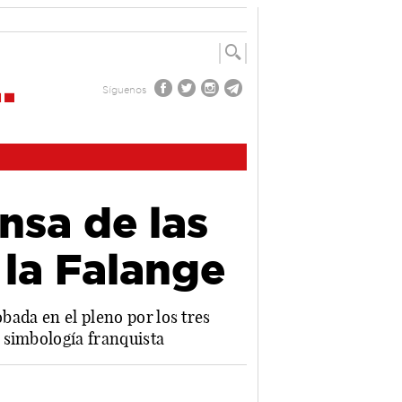
Síguenos
nsa de las
 la Falange
bada en el pleno por los tres
 simbología franquista