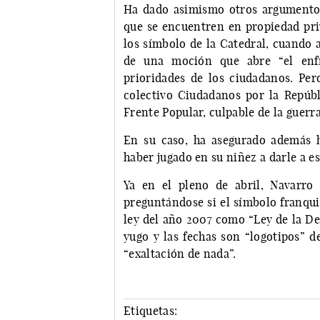
Ha dado asimismo otros argumentos
que se encuentren en propiedad priv
los símbolo de la Catedral, cuando 
de una moción que abre “el enf
prioridades de los ciudadanos. Per
colectivo Ciudadanos por la Repúbl
Frente Popular, culpable de la guerra 
En su caso, ha asegurado además h
haber jugado en su niñez a darle a es
Ya en el pleno de abril, Navarro s
preguntándose si el símbolo franqui
ley del año 2007 como “Ley de la De
yugo y las fechas son “logotipos” d
“exaltación de nada”.
Etiquetas: