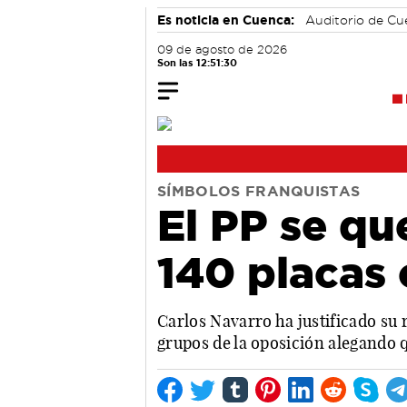
Es noticia en Cuenca:
Auditorio de C
09 de agosto de 2026
Son las 12:51:31
SÍMBOLOS FRANQUISTAS
El PP se qu
140 placas 
Carlos Navarro ha justificado su 
grupos de la oposición alegando 