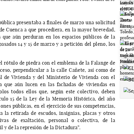
ública presentaba a finales de marzo una solicitud
de Cuenca a que procediera, en la mayor brevedad,
as que aún perduran en los espacios públicos de la
pasados 14 y 15 de marzo y a petición del pleno, los
el rótulo de piedra con el emblema de la Falange de
ceso, perpendicular a la calle Cañete, así como de
al de Vivienda y del Ministerio de Vivienda con el
ta que aún lucen en las fachadas de viviendas en
olos todos ellos que, según este colectivo, deben
ículo 15 de la Ley de la Memoria Histórica, del año
iones públicas, en el ejercicio de sus competencias,
la retirada de escudos, insignias, placas y otros
as de exaltación, personal o colectiva, de la
il y de la represión de la Dictadura”.