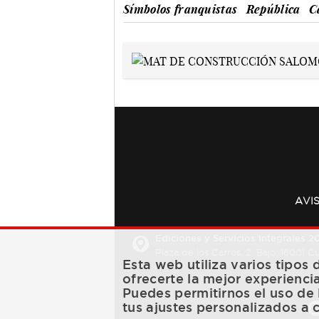
Símbolos franquistas
República
C
AVI
Ediciones y Servicios Integrales 20
Plaza de los Carros, 2. Bajo. 16001 
Esta web utiliza varios tipos
ofrecerte la mejor experienci
Puedes permitirnos el uso de 
tus ajustes personalizados a 