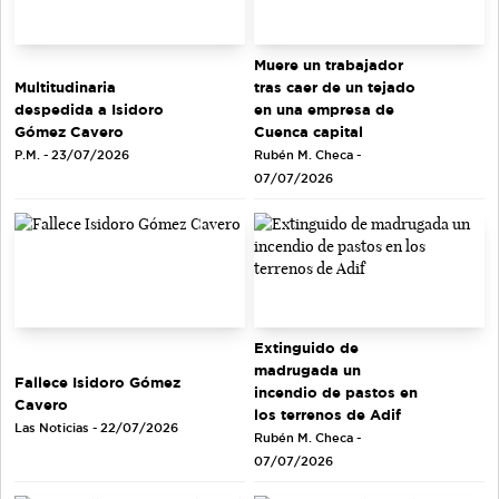
Muere un trabajador
tras caer de un tejado
Multitudinaria
en una empresa de
despedida a Isidoro
Cuenca capital
Gómez Cavero
Rubén M. Checa -
P.M. - 23/07/2026
07/07/2026
Extinguido de
madrugada un
Fallece Isidoro Gómez
incendio de pastos en
Cavero
los terrenos de Adif
Las Noticias - 22/07/2026
Rubén M. Checa -
07/07/2026