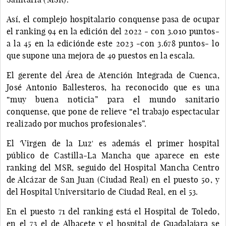
Así, el complejo hospitalario conquense pasa de ocupar
el ranking 94 en la edición del 2022 - con 3.010 puntos-
a la 45 en la ediciónde este 2023 -con 3.678 puntos- lo
que supone una mejora de 49 puestos en la escala.
El gerente del Área de Atención Integrada de Cuenca,
José Antonio Ballesteros, ha reconocido que es una
“muy buena noticia” para el mundo sanitario
conquense, que pone de relieve “el trabajo espectacular
realizado por muchos profesionales”.
El 'Virgen de la Luz' es además el primer hospital
público de Castilla-La Mancha que aparece en este
ranking del MSR, seguido del Hospital Mancha Centro
de Alcázar de San Juan (Ciudad Real) en el puesto 50, y
del Hospital Universitario de Ciudad Real, en el 53.
En el puesto 71 del ranking está el Hospital de Toledo,
en el 73 el de Albacete y el hospital de Guadalajara se