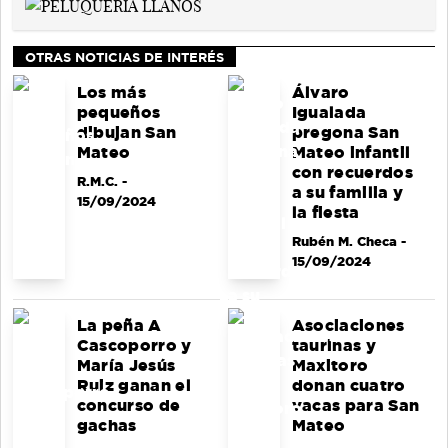
OTRAS NOTICIAS DE INTERÉS
Los más
Álvaro
pequeños
Igualada
dibujan San
pregona San
Mateo
Mateo infantil
con recuerdos
R.M.C.
-
a su familia y
15/09/2024
la fiesta
Rubén M. Checa
-
15/09/2024
La peña A
Asociaciones
Cascoporro y
taurinas y
María Jesús
Maxitoro
Ruiz ganan el
donan cuatro
concurso de
vacas para San
gachas
Mateo