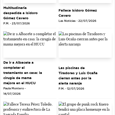
Multitudinaria
Fallece Isidoro Gómez
despedida a Isidoro
Cavero
Gómez Cavero
Las Noticias - 22/07/2026
P.M. - 23/07/2026
De ir a Albacete a
completar el
Las piscinas de
tratamiento en casa: la
Tiradores y Luis Ocaña
cirugía de mama
cierran antes por la
mejora en el HUCU
alerta naranja
Paula Montero -
P.M. - 12/07/2026
14/07/2026