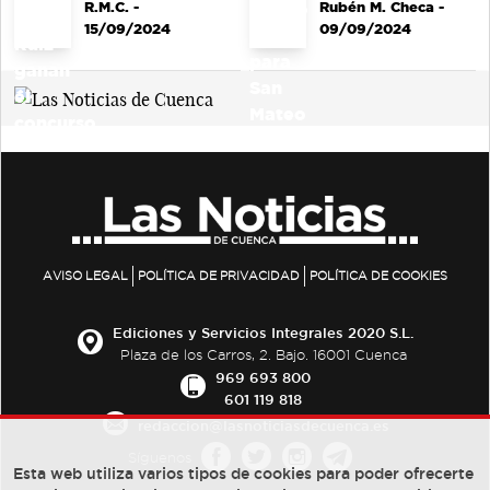
R.M.C.
-
Rubén M. Checa
-
15/09/2024
09/09/2024
AVISO LEGAL
POLÍTICA DE PRIVACIDAD
POLÍTICA DE COOKIES
Ediciones y Servicios Integrales 2020 S.L.
Plaza de los Carros, 2. Bajo. 16001 Cuenca
969 693 800
601 119 818
redaccion@lasnoticiasdecuenca.es
Síguenos
Esta web utiliza varios tipos de cookies para poder ofrecerte