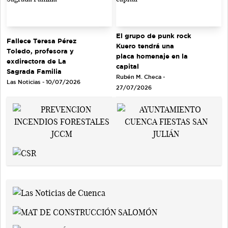
El grupo de punk rock
Fallece Teresa Pérez
Kuero tendrá una
Toledo, profesora y
placa homenaje en la
exdirectora de La
capital
Sagrada Familia
Rubén M. Checa -
Las Noticias - 10/07/2026
27/07/2026