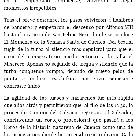
en el empedrado conquense, volvieron a dejar
momentos irrepetibles.
Tras el breve descanso, los pasos volvieron a hombros
de banceros y empezaron el descenso por Alfonso VIII
hasta el oratorio de San Felipe Neri, donde se produce
El Momento de la Semana Santa de Cuenca. Del bestial
rugir de la turba al silencio más sepulcral para que el
coro del conservatorio pueda entonar a la talla el
Miserere. Apenas 30 segundo de tregua y silencio que la
turba conquense rompía, dejando de nuevo pelos de
punta e incluso escalofríos por vivir semejante
contraste único.
La agilidad de los turbos y nazarenos fue más rápida
que años atrás y permitieron que, al filo de las 12.30, la
procesión Camino del Calvario regresara al Salvador,
concluyendo un cortejo procesional que pasará a los
libros de la historia nazarena de Cuenca como una de
las procesiones donde lo terrenal rozó lo divino. Cada