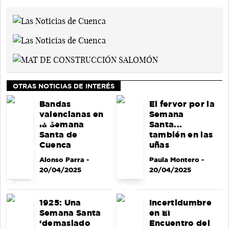
OTRAS NOTICIAS DE INTERÉS
Bandas
El fervor por la
valencianas en
Semana
la Semana
Santa...
Santa de
también en las
Cuenca
uñas
Alonso Parra
-
Paula Montero
-
20/04/2025
20/04/2025
1925: Una
Incertidumbre
Semana Santa
en El
‘demasiado
Encuentro del