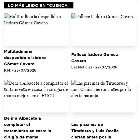
LO MÁS LEIDO EN "CUENCA"
Multitudinaria
Fallece Isidoro Gómez
despedida a Isidoro
Cavero
Gómez Cavero
Las Noticias - 22/07/2026
P.M. - 23/07/2026
De ir a Albacete a
completar el
Las piscinas de
tratamiento en casa: la
Tiradores y Luis Ocaña
cirugía de mama
cierran antes por la