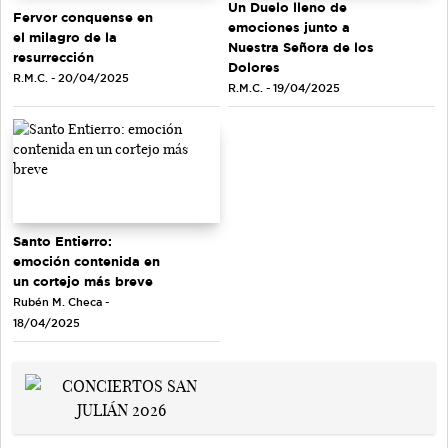
Un Duelo lleno de
Fervor conquense en
emociones junto a
el milagro de la
Nuestra Señora de los
resurrección
Dolores
R.M.C. - 20/04/2025
R.M.C. - 19/04/2025
Santo Entierro:
emoción contenida en
un cortejo más breve
Rubén M. Checa -
18/04/2025