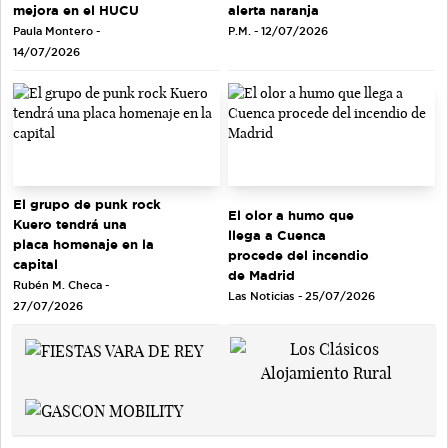
mejora en el HUCU
alerta naranja
Paula Montero -
P.M. - 12/07/2026
14/07/2026
El grupo de punk rock
El olor a humo que
Kuero tendrá una
llega a Cuenca
placa homenaje en la
procede del incendio
capital
de Madrid
Rubén M. Checa -
Las Noticias - 25/07/2026
27/07/2026