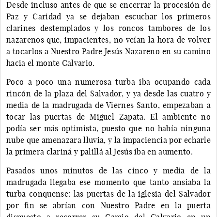
Desde incluso antes de que se encerrar la procesión de
Paz y Caridad ya se dejaban escuchar los primeros
clarines destemplados y los roncos tambores de los
nazarenos que, impacientes, no veían la hora de volver
a tocarlos a Nuestro Padre Jesús Nazareno en su camino
hacia el monte Calvario.
Poco a poco una numerosa turba iba ocupando cada
rincón de la plaza del Salvador, y ya desde las cuatro y
media de la madrugada de Viernes Santo, empezaban a
tocar las puertas de Miguel Zapata. El ambiente no
podía ser más optimista, puesto que no había ninguna
nube que amenazara lluvia, y la impaciencia por echarle
la primera clariná y palillá al Jesús iba en aumento.
Pasados unos minutos de las cinco y media de la
madrugada llegaba ese momento que tanto ansiaba la
turba conquense: las puertas de la iglesia del Salvador
por fin se abrían con Nuestro Padre en la puerta
dispuesto a recorrer su Camio del Calvario en un