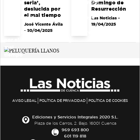
seria’,
Domingo de
deslucida por
Resurrección
el mal tiempo
Las Noticias
-
José Vicente Ávila
19/04/2025
- 20/04/2025
AVISO LEGAL
POLÍTICA DE PRIVACIDAD
POLÍTICA DE COOKIES
Ediciones y Servicios Integrales 2020 S.L.
Plaza de los Carros, 2. Bajo. 16001 Cuenca
969 693 800
601 119 818