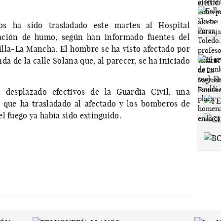
s ha sido trasladado este martes al Hospital
lación de humo, según han informado fuentes del
illa-La Mancha. El hombre se ha visto afectado por
da de la calle Solana que, al parecer, se ha iniciado
 desplazado efectivos de la Guardia Civil, una
 que ha trasladado al afectado y los bomberos de
l fuego ya había sido extinguido.