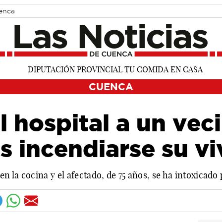
uenca
CUENCA
l hospital a un vec
s incendiarse su v
 en la cocina y el afectado, de 75 años, se ha intoxicad