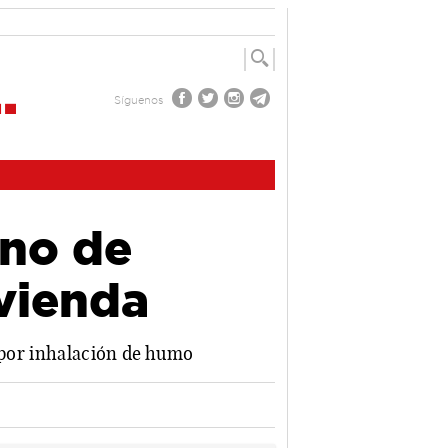
Síguenos
ino de
ivienda
o por inhalación de humo