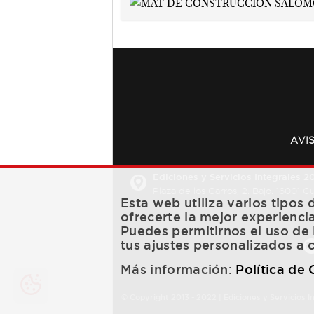
AVI
Ediciones y Servicios Integrales 20
Plaza de los Carros, 2. Bajo. 16001 
Esta web utiliza varios tipos
ofrecerte la mejor experienci
Puedes permitirnos el uso de 
tus ajustes personalizados a 
Más información:
Política de
© Copyright 2013 -
2022
| Ediciones y Servicios I