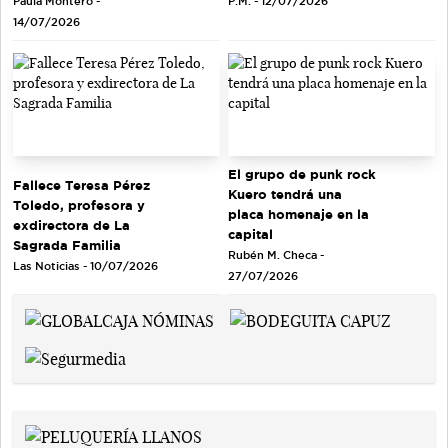
Paula Montero -
P.M. - 12/07/2026
14/07/2026
El grupo de punk rock
Fallece Teresa Pérez
Kuero tendrá una
Toledo, profesora y
placa homenaje en la
exdirectora de La
capital
Sagrada Familia
Rubén M. Checa -
Las Noticias - 10/07/2026
27/07/2026