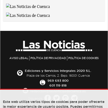
AVISO LEGAL
POLÍTICA DE PRIVACIDAD
POLÍTICA DE COOKIES
Ediciones y Servicios Integrales 2020 S.L.
Plaza de los Carros, 2. Bajo. 16001 Cuenca
969 693 800
601 119 818
redaccion@lasnoticiasdecuenca.es
Síguenos
Esta web utiliza varios tipos de cookies para poder ofrecerte
la mejor experiencia de usuario posible, Puedes permitirnos