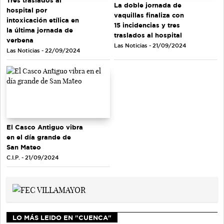
Tres traslados al
La doble jornada de
hospital por
vaquillas finaliza con
intoxicación etílica en
15 incidencias y tres
la última jornada de
traslados al hospital
verbena
Las Noticias - 21/09/2024
Las Noticias - 22/09/2024
El Casco Antiguo vibra
en el día grande de
San Mateo
C.I.P. - 21/09/2024
LO MÁS LEIDO EN "CUENCA"