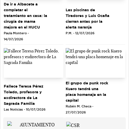
De ir a Albacete a
completar el
Las piscinas de
tratamiento en casa: la
Tiradores y Luis Ocaña
cirugía de mama
cierran antes por la
mejora en el HUCU
alerta naranja
Paula Montero -
P.M. - 12/07/2026
14/07/2026
El grupo de punk rock
Fallece Teresa Pérez
Kuero tendrá una
Toledo, profesora y
placa homenaje en la
exdirectora de La
capital
Sagrada Familia
Rubén M. Checa -
Las Noticias - 10/07/2026
27/07/2026