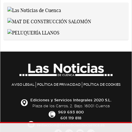
AVISO LEGAL
POLÍTICA DE PRIVACIDAD
POLÍTICA DE COOKIES
Ediciones y Servicios Integrales 2020 S.L.
Plaza de los Carros, 2. Bajo. 16001 Cuenca
969 693 800
601 119 818
redaccion@lasnoticiasdecuenca.es