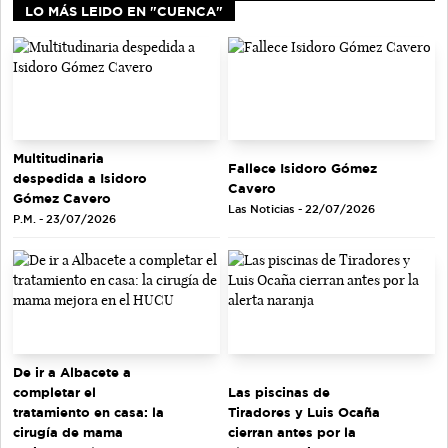
LO MÁS LEIDO EN "CUENCA"
Multitudinaria
Fallece Isidoro Gómez
despedida a Isidoro
Cavero
Gómez Cavero
Las Noticias - 22/07/2026
P.M. - 23/07/2026
De ir a Albacete a
completar el
Las piscinas de
tratamiento en casa: la
Tiradores y Luis Ocaña
cirugía de mama
cierran antes por la