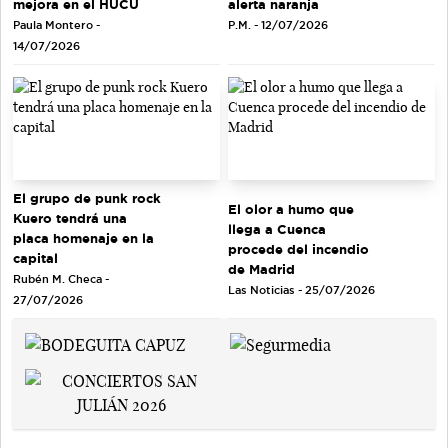
mejora en el HUCU
alerta naranja
Paula Montero -
P.M. - 12/07/2026
14/07/2026
El grupo de punk rock
El olor a humo que
Kuero tendrá una
llega a Cuenca
placa homenaje en la
procede del incendio
capital
de Madrid
Rubén M. Checa -
Las Noticias - 25/07/2026
27/07/2026