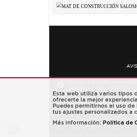
AVI
Ediciones y Servicios Integrales 20
Plaza de los Carros, 2. Bajo. 16001 
Esta web utiliza varios tipos
ofrecerte la mejor experienci
Puedes permitirnos el uso de 
tus ajustes personalizados a 
Más información:
Política de
© Copyright 2013 -
2022
| Ediciones y Servicios I