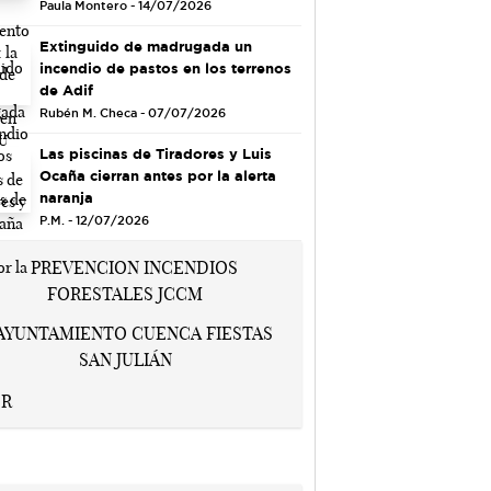
Paula Montero - 14/07/2026
Extinguido de madrugada un
incendio de pastos en los terrenos
de Adif
Rubén M. Checa - 07/07/2026
Las piscinas de Tiradores y Luis
Ocaña cierran antes por la alerta
naranja
P.M. - 12/07/2026