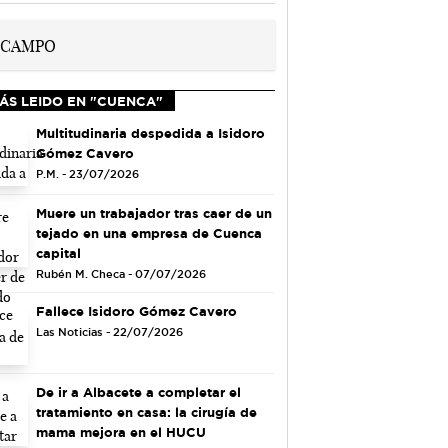
ÁS LEIDO EN "CUENCA"
Multitudinaria despedida a Isidoro
Gómez Cavero
P.M. - 23/07/2026
Muere un trabajador tras caer de un
tejado en una empresa de Cuenca
capital
Rubén M. Checa - 07/07/2026
Fallece Isidoro Gómez Cavero
Las Noticias - 22/07/2026
De ir a Albacete a completar el
tratamiento en casa: la cirugía de
mama mejora en el HUCU