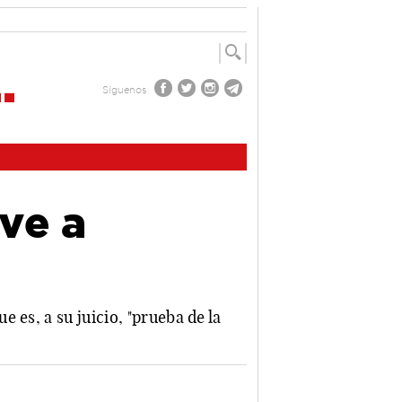
Síguenos
ve a
 es, a su juicio, "prueba de la