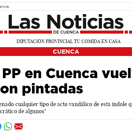
uenca
CUENCA
 PP en Cuenca vuel
on pintadas
do cualquier tipo de acto vandálico de esta índole que
ocrático de algunos"