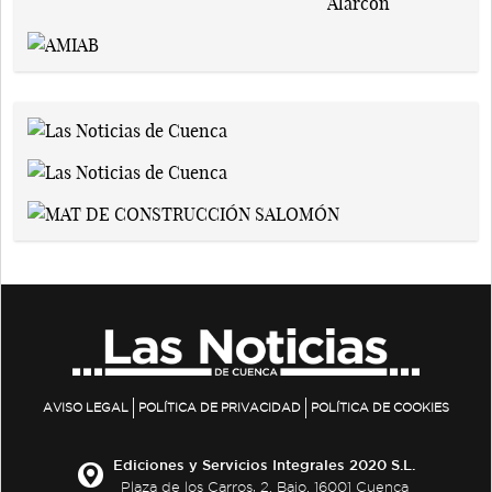
AVISO LEGAL
POLÍTICA DE PRIVACIDAD
POLÍTICA DE COOKIES
Ediciones y Servicios Integrales 2020 S.L.
Plaza de los Carros, 2. Bajo. 16001 Cuenca