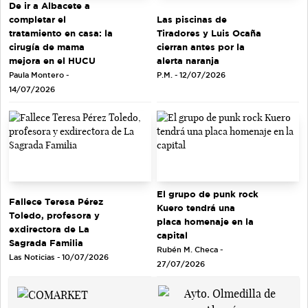
De ir a Albacete a
completar el
Las piscinas de
tratamiento en casa: la
Tiradores y Luis Ocaña
cirugía de mama
cierran antes por la
mejora en el HUCU
alerta naranja
Paula Montero -
P.M. - 12/07/2026
14/07/2026
El grupo de punk rock
Fallece Teresa Pérez
Kuero tendrá una
Toledo, profesora y
placa homenaje en la
exdirectora de La
capital
Sagrada Familia
Rubén M. Checa -
Las Noticias - 10/07/2026
27/07/2026