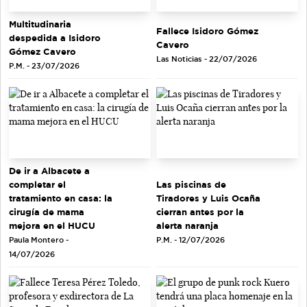
Multitudinaria
Fallece Isidoro Gómez
despedida a Isidoro
Cavero
Gómez Cavero
Las Noticias - 22/07/2026
P.M. - 23/07/2026
De ir a Albacete a
completar el
Las piscinas de
tratamiento en casa: la
Tiradores y Luis Ocaña
cirugía de mama
cierran antes por la
mejora en el HUCU
alerta naranja
Paula Montero -
P.M. - 12/07/2026
14/07/2026