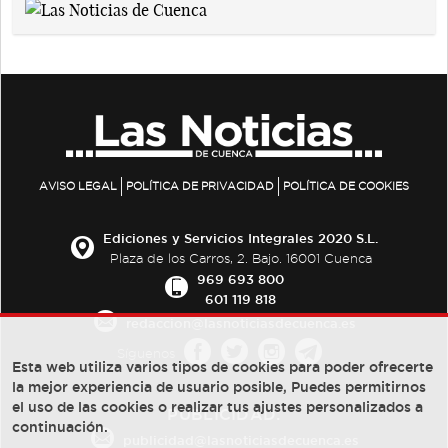
AVISO LEGAL
POLÍTICA DE PRIVACIDAD
POLÍTICA DE COOKIES
Ediciones y Servicios Integrales 2020 S.L.
Plaza de los Carros, 2. Bajo. 16001 Cuenca
969 693 800
601 119 818
redaccion@lasnoticiasdecuenca.es
Síguenos
Esta web utiliza varios tipos de cookies para poder ofrecerte
la mejor experiencia de usuario posible, Puedes permitirnos
el uso de las cookies o realizar tus ajustes personalizados a
PUBLICIDAD:
continuación.
publicidad@lasnoticiasdecuenca.es