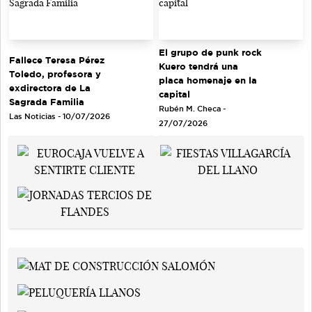
El grupo de punk rock
Fallece Teresa Pérez
Kuero tendrá una
Toledo, profesora y
placa homenaje en la
exdirectora de La
capital
Sagrada Familia
Rubén M. Checa -
Las Noticias - 10/07/2026
27/07/2026