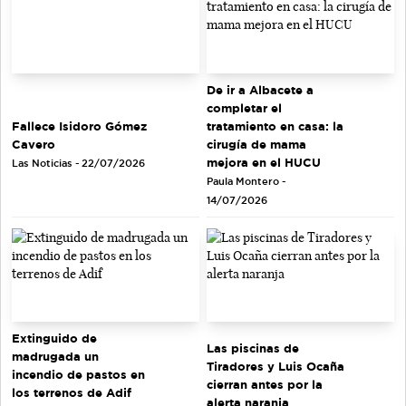
De ir a Albacete a
completar el
tratamiento en casa: la
Fallece Isidoro Gómez
cirugía de mama
Cavero
mejora en el HUCU
Las Noticias - 22/07/2026
Paula Montero -
14/07/2026
Extinguido de
Las piscinas de
madrugada un
Tiradores y Luis Ocaña
incendio de pastos en
cierran antes por la
los terrenos de Adif
alerta naranja