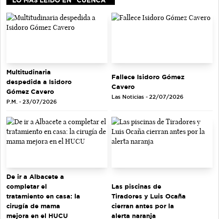
Multitudinaria
Fallece Isidoro Gómez
despedida a Isidoro
Cavero
Gómez Cavero
Las Noticias - 22/07/2026
P.M. - 23/07/2026
De ir a Albacete a
completar el
Las piscinas de
tratamiento en casa: la
Tiradores y Luis Ocaña
cirugía de mama
cierran antes por la
mejora en el HUCU
alerta naranja