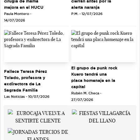
cirugía de mama
cierran antes por la
mejora en el HUCU
alerta naranja
Paula Montero -
P.M. - 12/07/2026
14/07/2026
El grupo de punk rock
Fallece Teresa Pérez
Kuero tendrá una
Toledo, profesora y
placa homenaje en la
exdirectora de La
capital
Sagrada Familia
Rubén M. Checa -
Las Noticias - 10/07/2026
27/07/2026