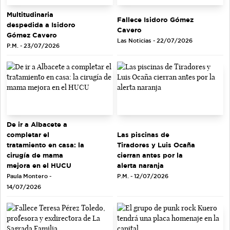
Multitudinaria
Fallece Isidoro Gómez
despedida a Isidoro
Cavero
Gómez Cavero
Las Noticias - 22/07/2026
P.M. - 23/07/2026
De ir a Albacete a
completar el
Las piscinas de
tratamiento en casa: la
Tiradores y Luis Ocaña
cirugía de mama
cierran antes por la
mejora en el HUCU
alerta naranja
Paula Montero -
P.M. - 12/07/2026
14/07/2026