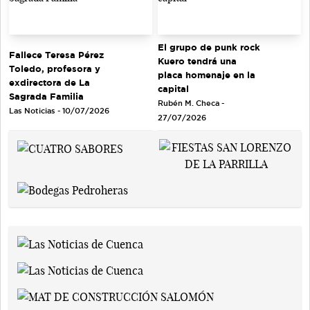
El grupo de punk rock
Fallece Teresa Pérez
Kuero tendrá una
Toledo, profesora y
placa homenaje en la
exdirectora de La
capital
Sagrada Familia
Rubén M. Checa -
Las Noticias - 10/07/2026
27/07/2026