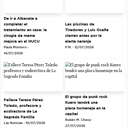
De ir a Albacete a
completar el
Las piscinas de
tratamiento en casa: la
Tiradores y Luis Ocaña
cirugía de mama
cierran antes por la
mejora en el HUCU
alerta naranja
Paula Montero -
P.M. - 12/07/2026
14/07/2026
El grupo de punk rock
Fallece Teresa Pérez
Kuero tendrá una
Toledo, profesora y
placa homenaje en la
exdirectora de La
capital
Sagrada Familia
Rubén M. Checa -
Las Noticias - 10/07/2026
27/07/2026