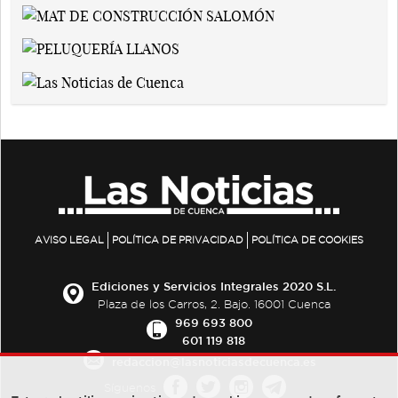
AVISO LEGAL
POLÍTICA DE PRIVACIDAD
POLÍTICA DE COOKIES
Ediciones y Servicios Integrales 2020 S.L.
Plaza de los Carros, 2. Bajo. 16001 Cuenca
969 693 800
601 119 818
redaccion@lasnoticiasdecuenca.es
Síguenos