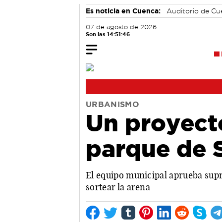
Es noticia en Cuenca:
Auditorio de C
07 de agosto de 2026
Son las 14:51:47
URBANISMO
Un proyecto
parque de 
El equipo municipal aprueba supri
sortear la arena