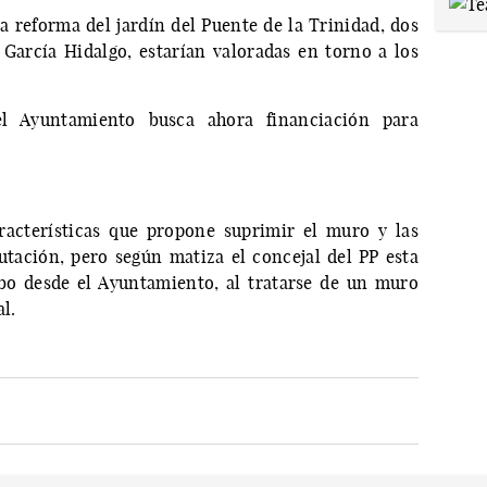
a reforma del jardín del Puente de la Trinidad, dos
García Hidalgo, estarían valoradas en torno a los
l Ayuntamiento busca ahora financiación para
racterísticas que propone suprimir el muro y las
utación, pero según matiza el concejal del PP esta
abo desde el Ayuntamiento, al tratarse de un muro
l.