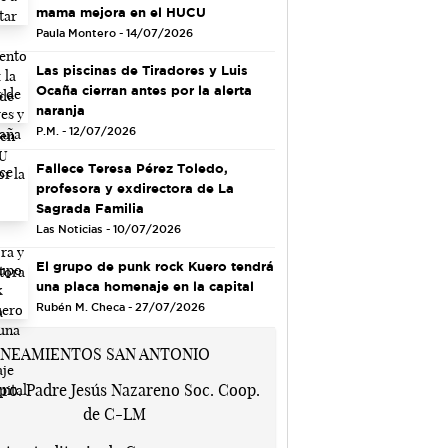
mama mejora en el HUCU
Paula Montero - 14/07/2026
Las piscinas de Tiradores y Luis
Ocaña cierran antes por la alerta
naranja
P.M. - 12/07/2026
Fallece Teresa Pérez Toledo,
profesora y exdirectora de La
Sagrada Familia
Las Noticias - 10/07/2026
El grupo de punk rock Kuero tendrá
una placa homenaje en la capital
Rubén M. Checa - 27/07/2026