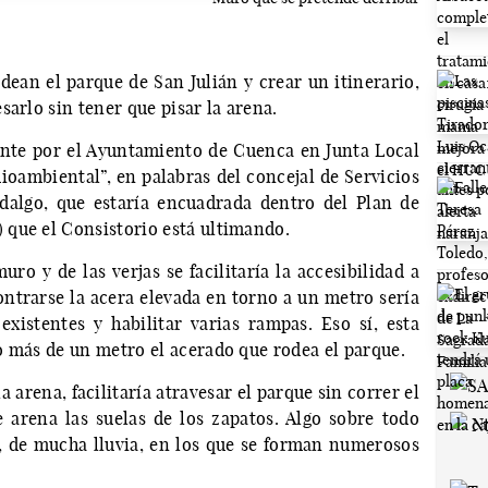
dean el parque de San Julián y crear un itinerario,
sarlo sin tener que pisar la arena.
nte por el Ayuntamiento de Cuenca en Junta Local
oambiental”, en palabras del concejal de Servicios
idalgo, que estaría encuadrada dentro del Plan de
que el Consistorio está ultimando.
ro y de las verjas se facilitaría la accesibilidad a
ontrarse la acera elevada en torno a un metro sería
existentes y habilitar varias rampas. Eso sí, esta
o más de un metro el acerado que rodea el parque.
la arena, facilitaría atravesar el parque sin correr el
 arena las suelas de los zapatos. Algo sobre todo
, de mucha lluvia, en los que se forman numerosos