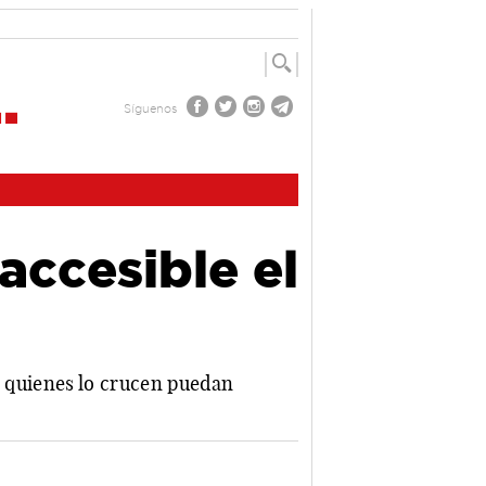
Síguenos
accesible el
e quienes lo crucen puedan