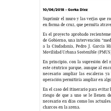
10/06/2018 - Gorka Díez
Suprimir el muro y las verjas que ro
en forma de cruz, que permita atrave
Es el proyecto aprobado recienteme
de Gobierno, una intervención “medi
a la Ciudadanía, Pedro J. García H
Movilidad Urbana Sostenible (PMUS) 
En principio, con la supresión del mu
este céntrico parque, aunque al enc
necesario ampliar las escaleras ya 
operación permitiría ampliar en alg
En el caso del itinerario para evitar 
riesgo de que a uno se le llenen de
necesario en días como los actuales
charcos en la arena.