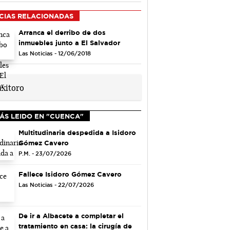
CIAS RELACIONADAS
Arranca el derribo de dos
inmuebles junto a El Salvador
Las Noticias - 12/06/2018
ÁS LEIDO EN "CUENCA"
Multitudinaria despedida a Isidoro
Gómez Cavero
P.M. - 23/07/2026
Fallece Isidoro Gómez Cavero
Las Noticias - 22/07/2026
De ir a Albacete a completar el
tratamiento en casa: la cirugía de