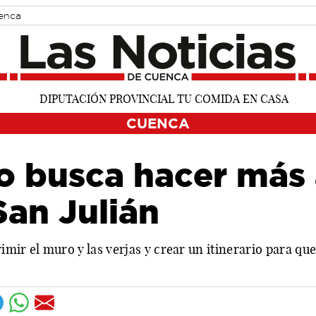
uenca
CUENCA
 busca hacer más 
San Julián
mir el muro y las verjas y crear un itinerario para qu