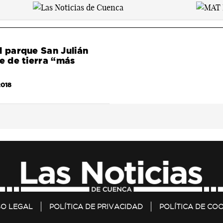
l parque San Julián
me de tierra “más
2018
SO LEGAL
POLÍTICA DE PRIVACIDAD
POLÍTICA DE COO