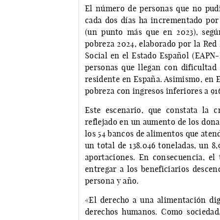
El número de personas que no pud
cada dos días ha incrementado por 
(un punto más que en 2023), segú
pobreza 2024, elaborado por la Red 
Social en el Estado Español (EAPN-
personas que llegan con dificultad 
residente en España. Asimismo, en E
pobreza con ingresos inferiores a 91
Este escenario, que constata la 
reflejado en un aumento de los donat
los 54 bancos de alimentos que atend
un total de 138.046 toneladas, un 8
aportaciones. En consecuencia, el 
entregar a los beneficiarios descen
persona y año.
«El derecho a una alimentación dig
derechos humanos. Como sociedad,