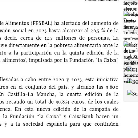
de Alimentos (FESBAL) ha alertado del aumento de
usión social en 2023 hasta alcanzar al 26,5 % de la
s decir, cerca de 12,7 millones de personas. La
luye directamente en la pobreza alimentaria ante la
to a la participación en la quinta edición de la
 alimentos’, impulsada por la Fundación ”la Caixa”
llevadas a cabo entre 2020 y 2023, esta iniciativa
ros en el conjunto del país, y alcanzó las 9.600
En Castilla-La Mancha, la cuarta edición de la
 recaudó un total de 99.854 euros, de los cuales
uenca. En esta nueva edición de la campaña de
o la Fundación “la Caixa” y CaixaBank hacen un
s y a la sociedad española para que continúen