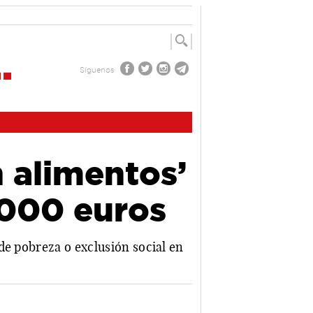
Síguenos
 alimentos’
.000 euros
de pobreza o exclusión social en