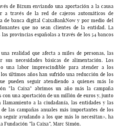
avés de Bizum enviando una aportación a la causa
r a través de la red de cajeros automáticos de
ma de banca digital CaixaBankNow y por medio del
donantes que no sean clientes de la entidad. La
 las provincias españolas a través de los 54 bancos
 una realidad que afecta a miles de personas, las
ir sus necesidades básicas de alimentación. Los
o una labor imprescindible para atender a los
 los últimos años han sufrido una reducción de los
que pueden seguir atendiendo a quienes más lo
ción ”la Caixa” abrimos un año más la campaña
s con una aportación de un millón de euros y, junto
llamamiento a la ciudadanía, las entidades y las
 de las campañas anuales más importantes de los
 seguir ayudando a los que más lo necesitan», ha
 la Fundación ”la Caixa”, Marc Simón.