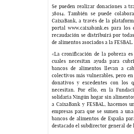
Se pueden realizar donaciones a tr
38014. También se puede colabora
CaixaBank, a través de la platafor
portal www.caixabank.es para los 
recaudación se distribuirá por todas
de alimentos asociados a la FESBAL.
«La cronificación de la pobreza es
cuales necesitan ayuda para cubr
bancos de alimentos llevan a cab
colectivos más vulnerables, pero en
donativos y excedentes con los 
necesitan. Por ello, en la Funda
solidaria Ningún hogar sin alimento
a CaixaBank y FESBAL, hacemos un 
empresas para que se sumen a una
bancos de alimentos de España para
destacado el subdirector general de