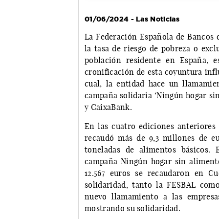
01/06/2024 - Las Noticias
La Federación Española de Bancos 
la tasa de riesgo de pobreza o excl
población residente en España, e
cronificación de esta coyuntura inf
cual, la entidad hace un llamamien
campaña solidaria ‘Ningún hogar sin
y CaixaBank.
En las cuatro ediciones anteriores 
recaudó más de 9,3 millones de eu
toneladas de alimentos básicos. 
campaña Ningún hogar sin alimentos
12.567 euros se recaudaron en C
solidaridad, tanto la FESBAL com
nuevo llamamiento a las empresa
mostrando su solidaridad.