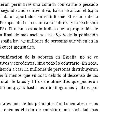
ieron permitirse una comida con carne o pescado
segundo año consecutivo, hasta alcanzar el 6,4 %
n datos aportados en el informe El estado de la
Europea de Lucha contra la Pobreza y la Exclusión
ES). El mismo estudio indica que la proporción de
a final de mes asciende al 48,5 % de la población
spaña hay 9,7 millones de personas que viven en la
6 euros mensuales.
cronificación de la pobreza en España, no se ve
ivos y excedentes, sino todo lo contrario. En 2023,
ieron a casi 1,2 millones de personas distribuyeron
,99 % menos que en 2022 debido al descenso de las
total de kilos y litros de alimentos que pudieron
dió un 4,75 % hasta los 116 kilogramos y litros por
na es uno de los principios fundamentales de los
 tenemos el reto de construir una sociedad más