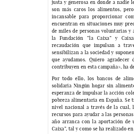
justa y generosa en donde a nadie l
son más caros los alimentos, per
incansable para proporcionar co
encuentran en situaciones muy preca
de miles de personas voluntarias y
la Fundación ”la Caixa” y Caix
recaudación que impulsan a trav
sensibilizan a la sociedad y supone
que ayudamos. Quiero agradecer 
contribuyen en esta campaña», ha de
Por todo ello, los bancos de ali
solidaria Ningún hogar sin aliment
esperanza de impulsar la acción cole
pobreza alimentaria en España. Se t
nivel nacional a través de la cual,
recursos para ayudar a las personas
año arranca con la aportación de 
Caixa”, tal y como se ha realizado e