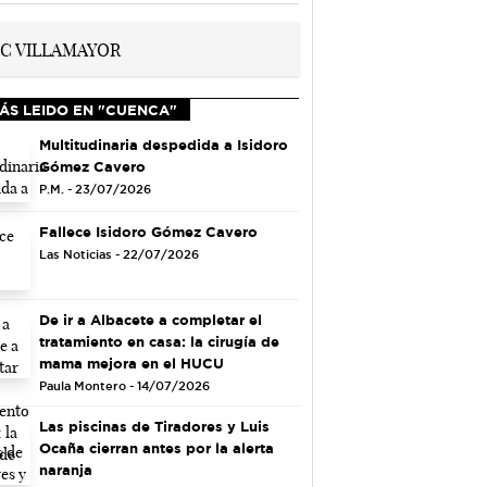
ÁS LEIDO EN "CUENCA"
Multitudinaria despedida a Isidoro
Gómez Cavero
P.M. - 23/07/2026
Fallece Isidoro Gómez Cavero
Las Noticias - 22/07/2026
De ir a Albacete a completar el
tratamiento en casa: la cirugía de
mama mejora en el HUCU
Paula Montero - 14/07/2026
Las piscinas de Tiradores y Luis
Ocaña cierran antes por la alerta
naranja