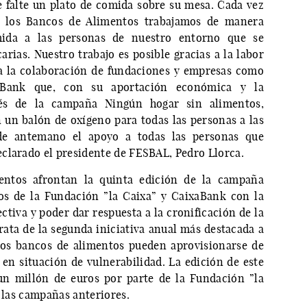
e falte un plato de comida sobre su mesa. Cada vez
o los Bancos de Alimentos trabajamos de manera
mida a las personas de nuestro entorno que se
rias. Nuestro trabajo es posible gracias a la labor
 a la colaboración de fundaciones y empresas como
aBank que, con su aportación económica y la
és de la campaña Ningún hogar sin alimentos,
n un balón de oxígeno para todas las personas a las
de antemano el apoyo a todas las personas que
clarado el presidente de FESBAL, Pedro Llorca.
mentos afrontan la quinta edición de la campaña
os de la Fundación ”la Caixa” y CaixaBank con la
ctiva y poder dar respuesta a la cronificación de la
rata de la segunda iniciativa anual más destacada a
 los bancos de alimentos pueden aprovisionarse de
 en situación de vulnerabilidad. La edición de este
un millón de euros por parte de la Fundación ”la
n las campañas anteriores.