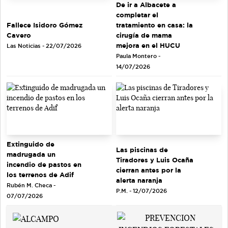
De ir a Albacete a
completar el
tratamiento en casa: la
Fallece Isidoro Gómez
cirugía de mama
Cavero
mejora en el HUCU
Las Noticias - 22/07/2026
Paula Montero -
14/07/2026
Extinguido de
Las piscinas de
madrugada un
Tiradores y Luis Ocaña
incendio de pastos en
cierran antes por la
los terrenos de Adif
alerta naranja
Rubén M. Checa -
P.M. - 12/07/2026
07/07/2026