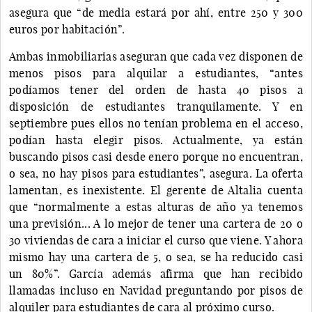
asegura que “de media estará por ahí, entre 250 y 300
euros por habitación”.
Ambas inmobiliarias aseguran que cada vez disponen de
menos pisos para alquilar a estudiantes, “antes
podíamos tener del orden de hasta 40 pisos a
disposición de estudiantes tranquilamente. Y en
septiembre pues ellos no tenían problema en el acceso,
podían hasta elegir pisos. Actualmente, ya están
buscando pisos casi desde enero porque no encuentran,
o sea, no hay pisos para estudiantes”, asegura. La oferta
lamentan, es inexistente. El gerente de Altalia cuenta
que “normalmente a estas alturas de año ya tenemos
una previsión... A lo mejor de tener una cartera de 20 o
30 viviendas de cara a iniciar el curso que viene. Y ahora
mismo hay una cartera de 5, o sea, se ha reducido casi
un 80%”. García además afirma que han recibido
llamadas incluso en Navidad preguntando por pisos de
alquiler para estudiantes de cara al próximo curso.