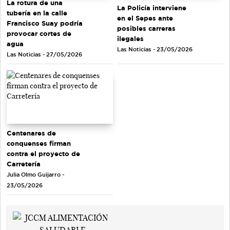
La rotura de una
La Policía interviene
tubería en la calle
en el Sepes ante
Francisco Suay podría
posibles carreras
provocar cortes de
ilegales
agua
Las Noticias - 23/05/2026
Las Noticias - 27/05/2026
Centenares de
conquenses firman
contra el proyecto de
Carretería
Julia Olmo Guijarro -
23/05/2026