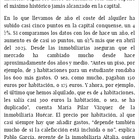
el máximo histórico jamás alcanzado en la capital.
En lo que llevamos de año el coste del alquiler ha
subido casi cinco puntos en la capital conquense, un 4
´7%. Si comparamos los datos con los de hace un año, el
aumento es de casi 10 puntos, un 9`2% más que en abril
del 2025. Desde las inmobiliarias aseguran que el
mercado ha cambiado mucho desde hace
aproximadamente dos años y medio. “Antes un piso, por
ejemplo, de 3 habitaciones para un estudiante rondaba
los 600 más gastos. O sea, como mucho, pagaban 150
euros por habitación, o 175 euros. Y ahora, por ejemplo,
el último que hemos alquilado, que es de 4 habitaciones,
les salía casi 300 euros la habitación, o sea, se ha
duplicado”, cuenta María Pilar Vázquez de la
inmobiliaria Huécar. El precio por habitación, al que
casi siempre hay que añadir gastos, “depende también
mucho de si la calefacción está incluida o no”, explica
Pablo García, gerente de la inmobiliaria Altalia, quien