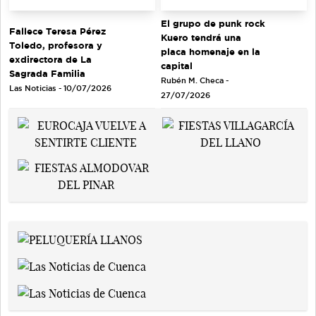
El grupo de punk rock
Fallece Teresa Pérez
Kuero tendrá una
Toledo, profesora y
placa homenaje en la
exdirectora de La
capital
Sagrada Familia
Rubén M. Checa -
Las Noticias - 10/07/2026
27/07/2026