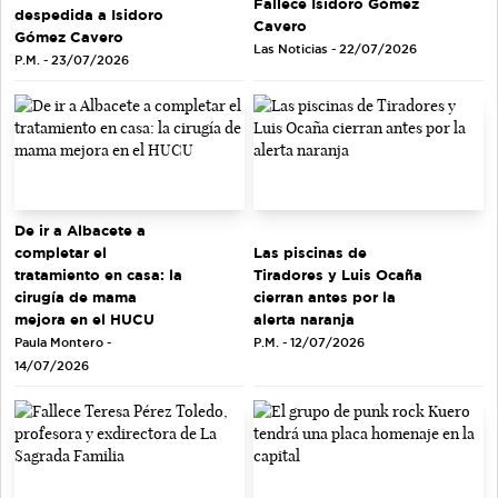
Fallece Isidoro Gómez
despedida a Isidoro
Cavero
Gómez Cavero
Las Noticias - 22/07/2026
P.M. - 23/07/2026
De ir a Albacete a
completar el
Las piscinas de
tratamiento en casa: la
Tiradores y Luis Ocaña
cirugía de mama
cierran antes por la
mejora en el HUCU
alerta naranja
Paula Montero -
P.M. - 12/07/2026
14/07/2026