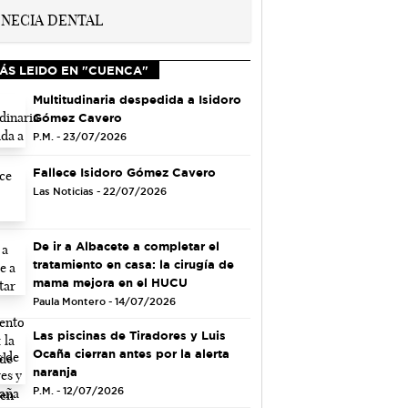
ÁS LEIDO EN "CUENCA"
Multitudinaria despedida a Isidoro
Gómez Cavero
P.M. - 23/07/2026
Fallece Isidoro Gómez Cavero
Las Noticias - 22/07/2026
De ir a Albacete a completar el
tratamiento en casa: la cirugía de
mama mejora en el HUCU
Paula Montero - 14/07/2026
Las piscinas de Tiradores y Luis
Ocaña cierran antes por la alerta
naranja
P.M. - 12/07/2026