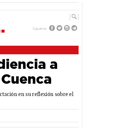
Síguenos
diencia a
e Cuenca
tación en su reflexión sobre el