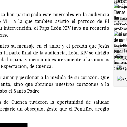
ca han participado este miércoles en la audiencia
o VI, a la que también asistió el párroco de El
u intervención, el Papa León XIV tuvo un recuerdo
ense.
entró su mensaje en el amor y el perdón que Jesús
 la parte final de la audiencia, León XIV se dirigió
abla hispana y mencionó expresamente a las monjas
 Expectación, de Cuenca.
er amar y perdonar a la medida de su corazón. Que
iento, sino que abramos nuestros corazones a la
caba el Santo Padre.
as de Cuenca tuvieron la oportunidad de saludar
egarle un obsequio, gesto que el Pontífice acogió