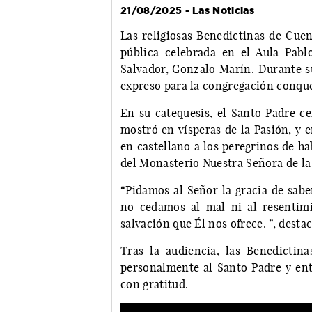
21/08/2025 - Las Noticias
Las religiosas Benedictinas de Cuen
pública celebrada en el Aula Pabl
Salvador, Gonzalo Marín. Durante s
expreso para la congregación conqu
En su catequesis, el Santo Padre c
mostró en vísperas de la Pasión, y en
en castellano a los peregrinos de h
del Monasterio Nuestra Señora de la
“Pidamos al Señor la gracia de sab
no cedamos al mal ni al resentim
salvación que Él nos ofrece. ”, desta
Tras la audiencia, las Benedictin
personalmente al Santo Padre y entr
con gratitud.