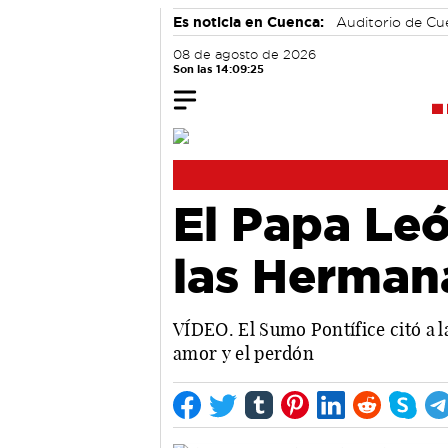
Es noticia en Cuenca:
Auditorio de C
08 de agosto de 2026
Son las 14:09:26
El Papa Leó
las Herman
VÍDEO. El Sumo Pontífice citó a 
amor y el perdón