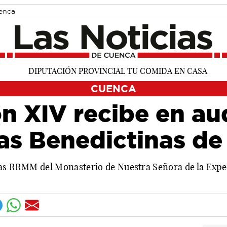
uenca
CUENCA
n XIV recibe en au
as Benedictinas d
las RRMM del Monasterio de Nuestra Señora de la Expec