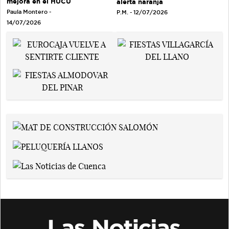
mejora en el HUCU
alerta naranja
Paula Montero -
P.M. - 12/07/2026
14/07/2026