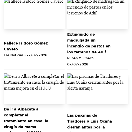
Extinguido de
madrugada un
Fallece Isidoro Gómez
incendio de pastos en
Cavero
los terrenos de Adif
Las Noticias - 22/07/2026
Rubén M. Checa -
07/07/2026
De ir a Albacete a
completar el
Las piscinas de
tratamiento en casa: la
Tiradores y Luis Ocaña
cirugía de mama
cierran antes por la