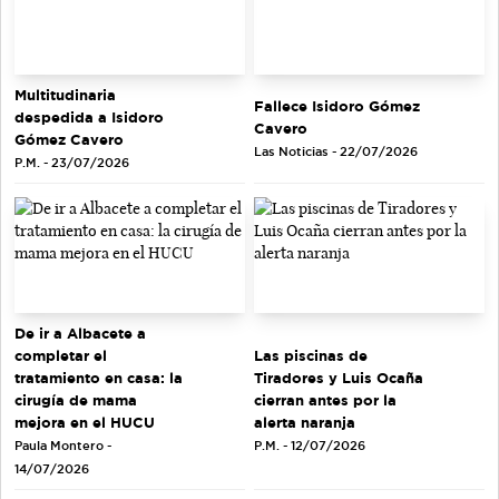
Multitudinaria
Fallece Isidoro Gómez
despedida a Isidoro
Cavero
Gómez Cavero
Las Noticias - 22/07/2026
P.M. - 23/07/2026
De ir a Albacete a
completar el
Las piscinas de
tratamiento en casa: la
Tiradores y Luis Ocaña
cirugía de mama
cierran antes por la
mejora en el HUCU
alerta naranja
Paula Montero -
P.M. - 12/07/2026
14/07/2026