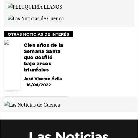
OTRAS NOTICIAS DE INTERÉS
Cien años de la
Semana Santa
que desfiló
bajo arcos
triunfales
José Vicente Ávila
- 16/04/2022