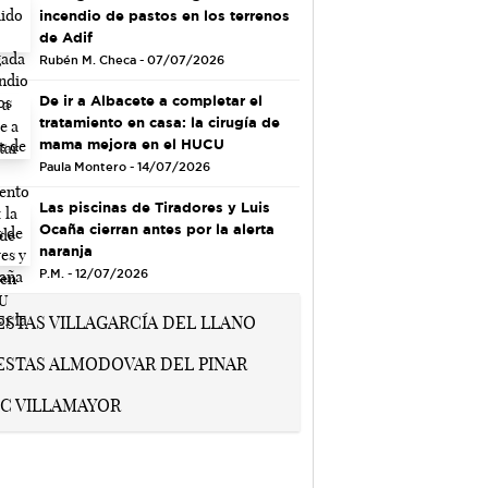
incendio de pastos en los terrenos
de Adif
Rubén M. Checa - 07/07/2026
De ir a Albacete a completar el
tratamiento en casa: la cirugía de
mama mejora en el HUCU
Paula Montero - 14/07/2026
Las piscinas de Tiradores y Luis
Ocaña cierran antes por la alerta
naranja
P.M. - 12/07/2026