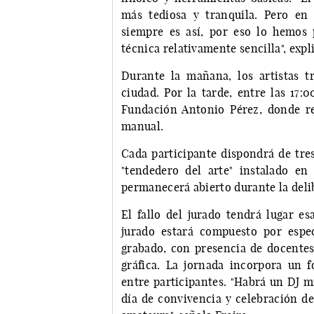
más tediosa y tranquila. Pero e
siempre es así, por eso lo hemos 
técnica relativamente sencilla", expl
Durante la mañana, los artistas t
ciudad. Por la tarde, entre las 17:0
Fundación Antonio Pérez, donde re
manual.
Cada participante dispondrá de tres
"tendedero del arte" instalado en
permanecerá abierto durante la deli
El fallo del jurado tendrá lugar e
jurado estará compuesto por espec
grabado, con presencia de docentes 
gráfica. La jornada incorpora un 
entre participantes. "Habrá un DJ 
día de convivencia y celebración de