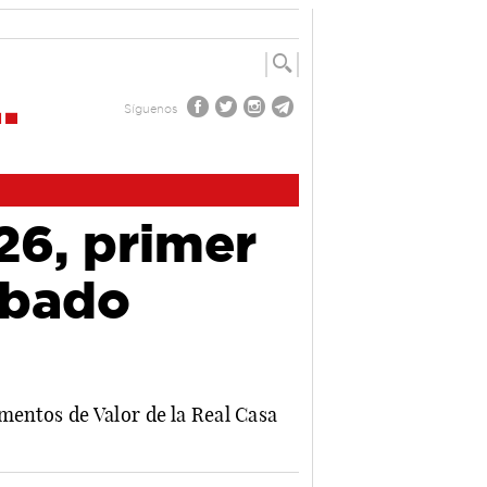
Síguenos
26, primer
abado
mentos de Valor de la Real Casa