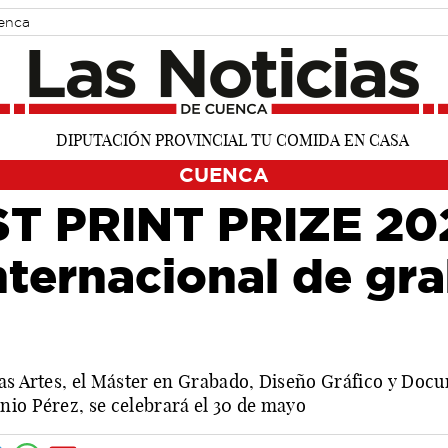
uenca
CUENCA
ST PRINT PRIZE 20
nternacional de gr
las Artes, el Máster en Grabado, Diseño Gráfico y Docu
nio Pérez, se celebrará el 30 de mayo