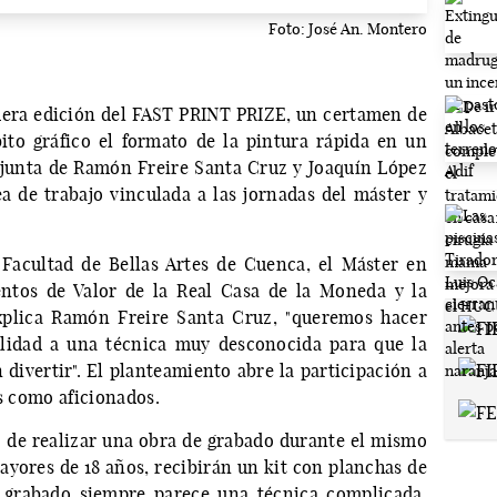
Foto: José An. Montero
mera edición del FAST PRINT PRIZE, un certamen de
ito gráfico el formato de la pintura rápida en un
njunta de Ramón Freire Santa Cruz y Joaquín López
ea de trabajo vinculada a las jornadas del máster y
 Facultad de Bellas Artes de Cuenca, el Máster en
ntos de Valor de la Real Casa de la Moneda y la
xplica Ramón Freire Santa Cruz, "queremos hacer
ilidad a una técnica muy desconocida para que la
divertir". El planteamiento abre la participación a
es como aficionados.
 de realizar una obra de grabado durante el mismo
ayores de 18 años, recibirán un kit con planchas de
l grabado siempre parece una técnica complicada,