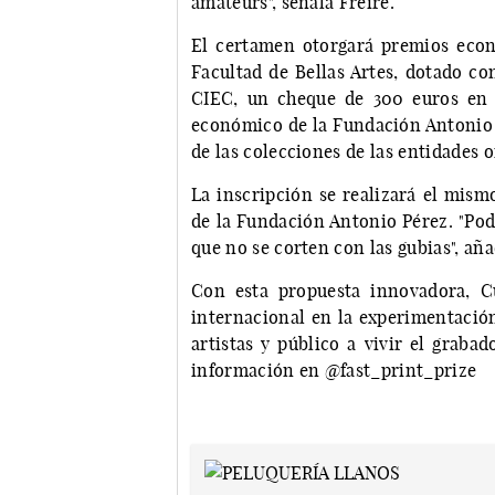
amateurs", señala Freire.
El certamen otorgará premios econó
Facultad de Bellas Artes, dotado co
CIEC, un cheque de 300 euros en
económico de la Fundación Antonio 
de las colecciones de las entidades 
La inscripción se realizará el mism
de la Fundación Antonio Pérez. "Pod
que no se corten con las gubias", aña
Con esta propuesta innovadora, C
internacional en la experimentación
artistas y público a vivir el graba
información en @fast_print_prize