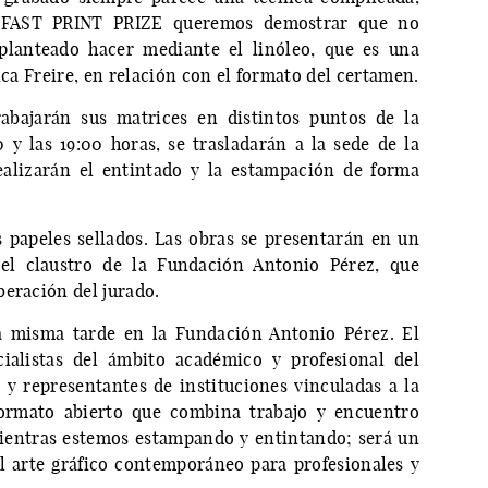
n FAST PRINT PRIZE queremos demostrar que no
planteado hacer mediante el linóleo, que es una
ica Freire, en relación con el formato del certamen.
rabajarán sus matrices en distintos puntos de la
0 y las 19:00 horas, se trasladarán a la sede de la
alizarán el entintado y la estampación de forma
 papeles sellados. Las obras se presentarán en un
 el claustro de la Fundación Antonio Pérez, que
beración del jurado.
sa misma tarde en la Fundación Antonio Pérez. El
ialistas del ámbito académico y profesional del
y representantes de instituciones vinculadas a la
formato abierto que combina trabajo y encuentro
mientras estemos estampando y entintando; será un
l arte gráfico contemporáneo para profesionales y