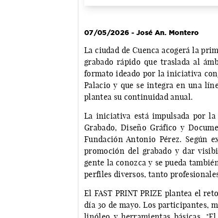
07/05/2026 - José An. Montero
La ciudad de Cuenca acogerá la pri
grabado rápido que traslada al ámb
formato ideado por la iniciativa co
Palacio y que se integra en una lín
plantea su continuidad anual.
La iniciativa está impulsada por la
Grabado, Diseño Gráfico y Docume
Fundación Antonio Pérez. Según e
promoción del grabado y dar visib
gente la conozca y se pueda también 
perfiles diversos, tanto profesional
El FAST PRINT PRIZE plantea el reto
día 30 de mayo. Los participantes, m
linóleo y herramientas básicas. "E