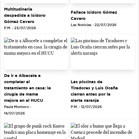
Multitudinaria
Fallece Isidoro Gómez
despedida a Isidoro
Cavero
Gómez Cavero
Las Noticias - 22/07/2026
P.M. - 23/07/2026
De ir a Albacete a
completar el
Las piscinas de
tratamiento en casa: la
Tiradores y Luis Ocaña
cirugía de mama
cierran antes por la
mejora en el HUCU
alerta naranja
Paula Montero -
P.M. - 12/07/2026
14/07/2026