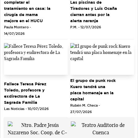
completar el
Las piscinas de
tratamiento en casa: la
Tiradores y Luis Ocaña
cirugía de mama
cierran antes por la
mejora en el HUCU
alerta naranja
Paula Montero -
P.M. - 12/07/2026
14/07/2026
El grupo de punk rock
Fallece Teresa Pérez
Kuero tendrá una
Toledo, profesora y
placa homenaje en la
exdirectora de La
capital
Sagrada Familia
Rubén M. Checa -
Las Noticias - 10/07/2026
27/07/2026