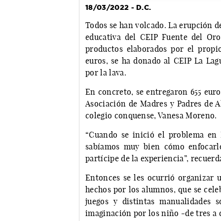
18/03/2022 - D.C.
Todos se han volcado. La erupción d
educativa del CEIP Fuente del Or
productos elaborados por el propi
euros, se ha donado al CEIP La Lagu
por la lava.
En concreto, se entregaron 655 euro
Asociación de Madres y Padres de Al
colegio conquense, Vanesa Moreno
“Cuando se inició el problema en
sabíamos muy bien cómo enfocarlo
partícipe de la experiencia”, recuer
Entonces se les ocurrió organizar 
hechos por los alumnos, que se celeb
juegos y distintas manualidades 
imaginación por los niño -de tres a 