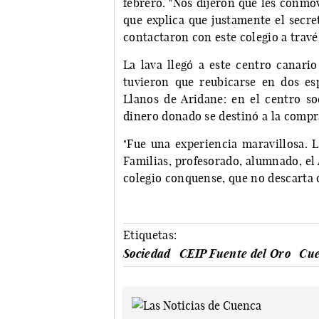
febrero. "Nos dijeron que les conmov
que explica que justamente el secre
contactaron con este colegio a travé
La lava llegó a este centro canario
tuvieron que reubicarse en dos es
Llanos de Aridane: en el centro soc
dinero donado se destinó a la compra
"Fue una experiencia maravillosa. 
Familias, profesorado, alumnado, el 
colegio conquense, que no descarta q
Etiquetas:
Sociedad
CEIP Fuente del Oro
Cu