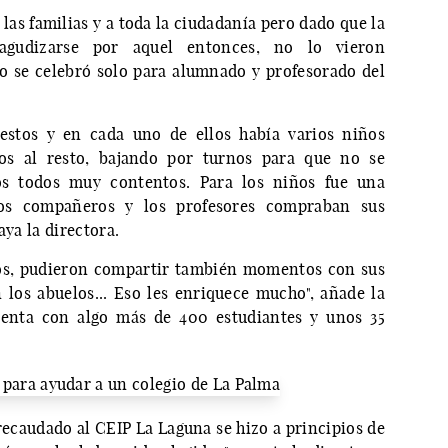
a las familias y a toda la ciudadanía pero dado que la
gudizarse por aquel entonces, no lo vieron
o se celebró solo para alumnado y profesorado del
estos y en cada uno de ellos había varios niños
os al resto, bajando por turnos para que no se
s todos muy contentos. Para los niños fue una
ros compañeros y los profesores compraban sus
aya la directora.
tos, pudieron compartir también momentos con sus
n los abuelos... Eso les enriquece mucho", añade la
uenta con algo más de 400 estudiantes y unos 35
recaudado al CEIP La Laguna se hizo a principios de