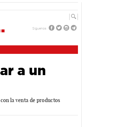
Síguenos
ar a un
 con la venta de productos