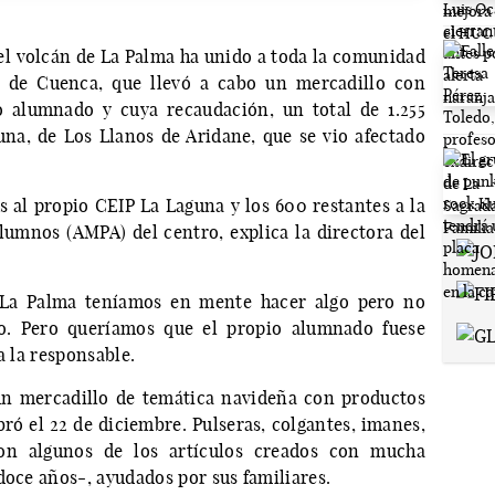
el volcán de La Palma ha unido a toda la comunidad
o de Cuenca, que llevó a cabo un mercadillo con
o alumnado y cuya recaudación, un total de 1.255
na, de Los Llanos de Aridane, que se vio afectado
s al propio CEIP La Laguna y los 600 restantes a la
umnos (AMPA) del centro, explica la directora del
.
 La Palma teníamos en mente hacer algo pero no
. Pero queríamos que el propio alumnado fuese
da la responsable.
un mercadillo de temática navideña con productos
ró el 22 de diciembre. Pulseras, colgantes, imanes,
son algunos de los artículos creados con mucha
doce años-, ayudados por sus familiares.