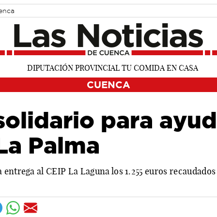
uenca
CUENCA
solidario para ayud
 La Palma
 entrega al CEIP La Laguna los 1.255 euros recaudados