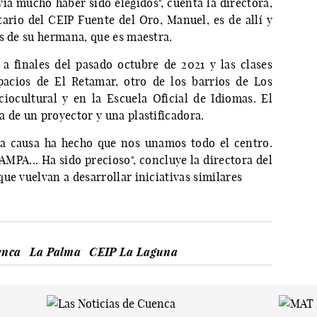
ía mucho haber sido elegidos", cuenta la directora,
tario del CEIP Fuente del Oro, Manuel, es de allí y
s de su hermana, que es maestra.
 a finales del pasado octubre de 2021 y las clases
pacios de El Retamar, otro de los barrios de Los
iocultural y en la Escuela Oficial de Idiomas. El
 de un proyector y una plastificadora.
La causa ha hecho que nos unamos todo el centro.
AMPA... Ha sido precioso", concluye la directora del
ue vuelvan a desarrollar iniciativas similares
enca
La Palma
CEIP La Laguna