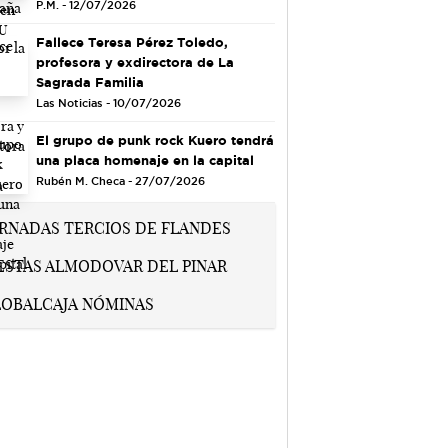
P.M. - 12/07/2026
Fallece Teresa Pérez Toledo,
profesora y exdirectora de La
Sagrada Familia
Las Noticias - 10/07/2026
El grupo de punk rock Kuero tendrá
una placa homenaje en la capital
Rubén M. Checa - 27/07/2026