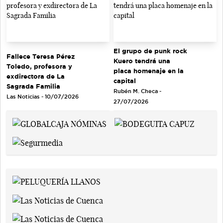
El grupo de punk rock
Fallece Teresa Pérez
Kuero tendrá una
Toledo, profesora y
placa homenaje en la
exdirectora de La
capital
Sagrada Familia
Rubén M. Checa -
Las Noticias - 10/07/2026
27/07/2026