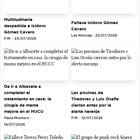
Multitudinaria
Fallece Isidoro Gómez
despedida a Isidoro
Cavero
Gómez Cavero
Las Noticias - 22/07/2026
P.M. - 23/07/2026
De ir a Albacete a
completar el
Las piscinas de
tratamiento en casa: la
Tiradores y Luis Ocaña
cirugía de mama
cierran antes por la
mejora en el HUCU
alerta naranja
Paula Montero -
P.M. - 12/07/2026
14/07/2026