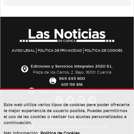
AVISO LEGAL
POLÍTICA DE PRIVACIDAD
POLÍTICA DE COOKIES
Ediciones y Servicios Integrales 2020 S.L.
Plaza de los Carros, 2. Bajo. 16001 Cuenca
969 693 800
601 119 818
redaccion@lasnoticiasdecuenca.es
Síguenos
Esta web utiliza varios tipos de cookies para poder ofrecerte
la mejor experiencia de usuario posible, Puedes permitirnos
el uso de las cookies o realizar tus ajustes personalizados a
PUBLICIDAD:
continuación.
publicidad@lasnoticiasdecuenca.es
Más información:
Política de Cookies
.