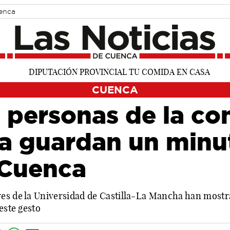
uenca
CUENCA
 personas de la c
ia guardan un minu
 Cuenca
es de la Universidad de Castilla-La Mancha han mostra
este gesto