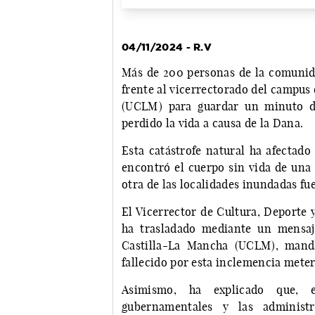
04/11/2024 - R.V
Más de 200 personas de la comunida
frente al vicerrectorado del campus
(UCLM) para guardar un minuto d
perdido la vida a causa de la Dana.
Esta catástrofe natural ha afectad
encontró el cuerpo sin vida de una
otra de las localidades inundadas fu
El Vicerrector de Cultura, Deporte 
ha trasladado mediante un mensaj
Castilla-La Mancha (UCLM), manda
fallecido por esta inclemencia meter
Asimismo, ha explicado que, 
gubernamentales y las administra