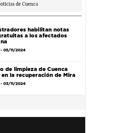
stradores habilitan notas
gratuitas a los afectados
ana
- 05/11/2024
cio de limpieza de Cuenca
 en la recuperación de Mira
- 03/11/2024