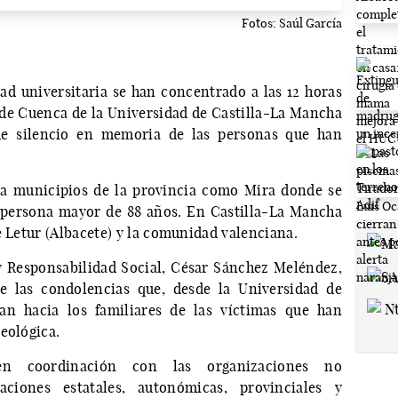
Fotos: Saúl García
d universitaria se han concentrado a las 12 horas
 de Cuenca de la Universidad de Castilla-La Mancha
e silencio en memoria de las personas que han
o a municipios de la provincia como Mira donde se
 persona mayor de 88 años. En Castilla-La Mancha
e Letur (Albacete) y la comunidad valenciana.
y Responsabilidad Social, César Sánchez Meléndez,
e las condolencias que, desde la Universidad de
n hacia los familiares de las víctimas que han
eológica.
en coordinación con las organizaciones no
ciones estatales, autonómicas, provinciales y