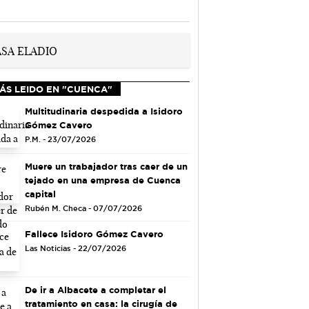
ÁS LEIDO EN "CUENCA"
Multitudinaria despedida a Isidoro
Gómez Cavero
P.M. - 23/07/2026
Muere un trabajador tras caer de un
tejado en una empresa de Cuenca
capital
Rubén M. Checa - 07/07/2026
Fallece Isidoro Gómez Cavero
Las Noticias - 22/07/2026
De ir a Albacete a completar el
tratamiento en casa: la cirugía de