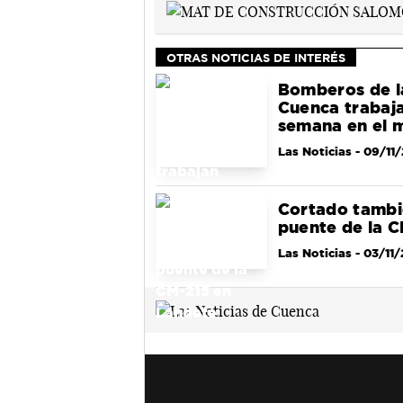
OTRAS NOTICIAS DE INTERÉS
Bomberos de l
Cuenca trabaj
semana en el m
Las Noticias
- 09/11
Cortado tambi
puente de la 
Las Noticias
- 03/11