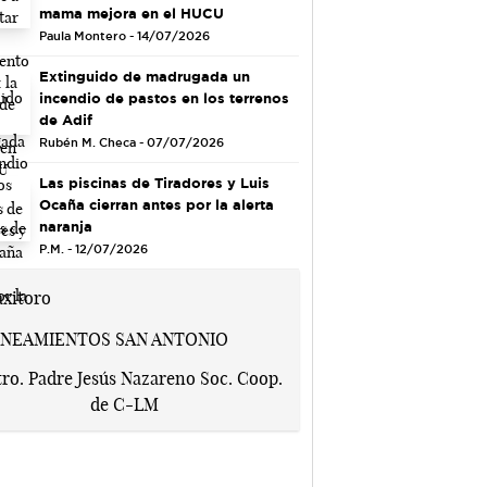
mama mejora en el HUCU
Paula Montero - 14/07/2026
Extinguido de madrugada un
incendio de pastos en los terrenos
de Adif
Rubén M. Checa - 07/07/2026
Las piscinas de Tiradores y Luis
Ocaña cierran antes por la alerta
naranja
P.M. - 12/07/2026