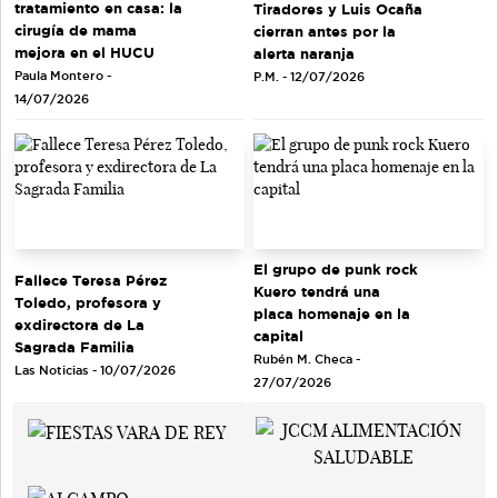
tratamiento en casa: la
Tiradores y Luis Ocaña
cirugía de mama
cierran antes por la
mejora en el HUCU
alerta naranja
Paula Montero -
P.M. - 12/07/2026
14/07/2026
El grupo de punk rock
Fallece Teresa Pérez
Kuero tendrá una
Toledo, profesora y
placa homenaje en la
exdirectora de La
capital
Sagrada Familia
Rubén M. Checa -
Las Noticias - 10/07/2026
27/07/2026