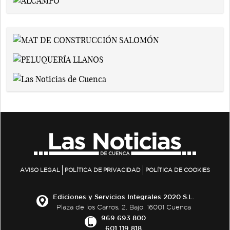
AVISO LEGAL
POLÍTICA DE PRIVACIDAD
POLÍTICA DE COOKIES
Ediciones y Servicios Integrales 2020 S.L.
Plaza de los Carros, 2. Bajo. 16001 Cuenca
969 693 800
601 119 818