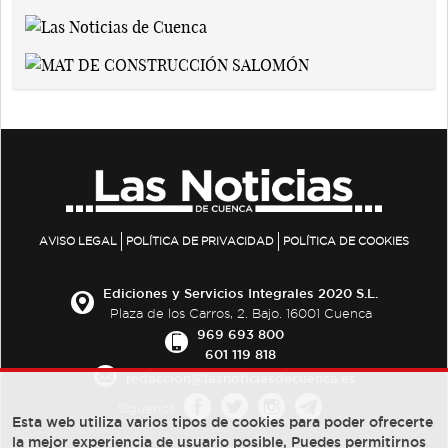
AVISO LEGAL
POLÍTICA DE PRIVACIDAD
POLÍTICA DE COOKIES
Ediciones y Servicios Integrales 2020 S.L.
Plaza de los Carros, 2. Bajo. 16001 Cuenca
969 693 800
601 119 818
redaccion@lasnoticiasdecuenca.es
Síguenos
Esta web utiliza varios tipos de cookies para poder ofrecerte
la mejor experiencia de usuario posible, Puedes permitirnos