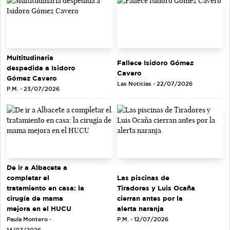
Multitudinaria
Fallece Isidoro Gómez
despedida a Isidoro
Cavero
Gómez Cavero
Las Noticias - 22/07/2026
P.M. - 23/07/2026
De ir a Albacete a
completar el
Las piscinas de
tratamiento en casa: la
Tiradores y Luis Ocaña
cirugía de mama
cierran antes por la
mejora en el HUCU
alerta naranja
Paula Montero -
P.M. - 12/07/2026
14/07/2026