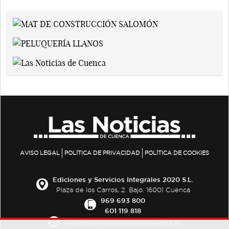
AVISO LEGAL
POLÍTICA DE PRIVACIDAD
POLÍTICA DE COOKIES
Ediciones y Servicios Integrales 2020 S.L.
Plaza de los Carros, 2. Bajo. 16001 Cuenca
969 693 800
601 119 818
redaccion@lasnoticiasdecuenca.es