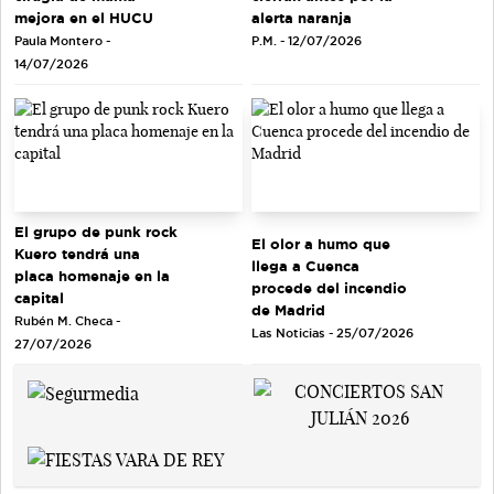
mejora en el HUCU
alerta naranja
Paula Montero -
P.M. - 12/07/2026
14/07/2026
El grupo de punk rock
El olor a humo que
Kuero tendrá una
llega a Cuenca
placa homenaje en la
procede del incendio
capital
de Madrid
Rubén M. Checa -
Las Noticias - 25/07/2026
27/07/2026