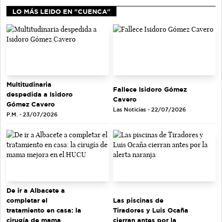
LO MÁS LEIDO EN "CUENCA"
Multitudinaria
Fallece Isidoro Gómez
despedida a Isidoro
Cavero
Gómez Cavero
Las Noticias - 22/07/2026
P.M. - 23/07/2026
De ir a Albacete a
completar el
Las piscinas de
tratamiento en casa: la
Tiradores y Luis Ocaña
cirugía de mama
cierran antes por la