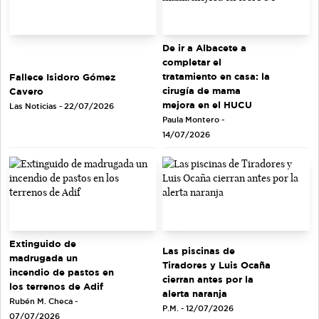
De ir a Albacete a
completar el
tratamiento en casa: la
Fallece Isidoro Gómez
cirugía de mama
Cavero
mejora en el HUCU
Las Noticias - 22/07/2026
Paula Montero -
14/07/2026
Extinguido de
Las piscinas de
madrugada un
Tiradores y Luis Ocaña
incendio de pastos en
cierran antes por la
los terrenos de Adif
alerta naranja
Rubén M. Checa -
P.M. - 12/07/2026
07/07/2026