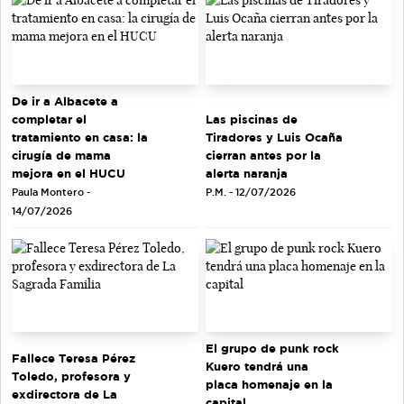
De ir a Albacete a
completar el
Las piscinas de
tratamiento en casa: la
Tiradores y Luis Ocaña
cirugía de mama
cierran antes por la
mejora en el HUCU
alerta naranja
Paula Montero -
P.M. - 12/07/2026
14/07/2026
El grupo de punk rock
Fallece Teresa Pérez
Kuero tendrá una
Toledo, profesora y
placa homenaje en la
exdirectora de La
capital