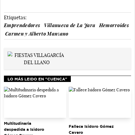
Etiquetas:
Emprendedores
Villanueva de La Jara
Hemorroides
Carmen y Alberto Manzano
LO MÁS LEIDO EN "CUENCA"
Multitudinaria
Fallece Isidoro Gómez
despedida a Isidoro
Cavero