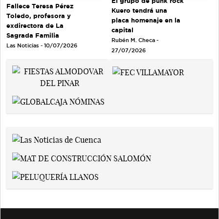
El grupo de punk rock
Fallece Teresa Pérez
Kuero tendrá una
Toledo, profesora y
placa homenaje en la
exdirectora de La
capital
Sagrada Familia
Rubén M. Checa -
Las Noticias - 10/07/2026
27/07/2026