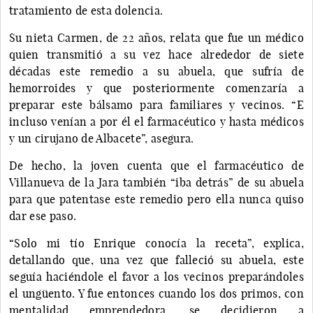
tratamiento de esta dolencia.
Su nieta Carmen, de 22 años, relata que fue un médico
quien transmitió a su vez hace alrededor de siete
décadas este remedio a su abuela, que sufría de
hemorroides y que posteriormente comenzaría a
preparar este bálsamo para familiares y vecinos. “E
incluso venían a por él el farmacéutico y hasta médicos
y un cirujano de Albacete”, asegura.
De hecho, la joven cuenta que el farmacéutico de
Villanueva de la Jara también “iba detrás” de su abuela
para que patentase este remedio pero ella nunca quiso
dar ese paso.
“Solo mi tío Enrique conocía la receta”, explica,
detallando que, una vez que falleció su abuela, este
seguía haciéndole el favor a los vecinos preparándoles
el ungüento. Y fue entonces cuando los dos primos, con
mentalidad emprendedora, se decidieron a