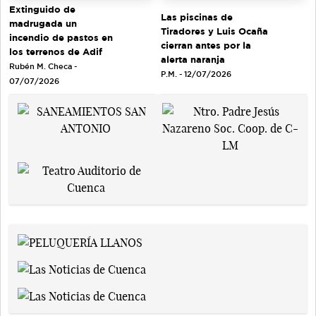
Extinguido de
Las piscinas de
madrugada un
Tiradores y Luis Ocaña
incendio de pastos en
cierran antes por la
los terrenos de Adif
alerta naranja
Rubén M. Checa -
P.M. - 12/07/2026
07/07/2026