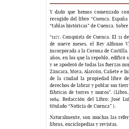
Y dado que hemos comenzado con r
recogido del libro “Cuenca. España 
“tablas históricas” de Cuenca. Sobre l
“1177. Conquista de Cuenca. El 21 d
de nueve meses, el Rey Alfonso V
incorporada a la Corona de Castilla. 
años, en los que la repobló, edificó 
y se apoderó de todas las fuerzas m
Záncara, Moya, Alarcón, Cañete e Ini
de la ciudad la propiedad libre de
derechos de labrar y poblar sus tierr
fábricas de torres y muros”. (Libro
1964. Redacción del Libro: José L
titulado “Noticia de Cuenca” ).
Naturalmente, son muchas las refere
libros, enciclopedias y revistas.