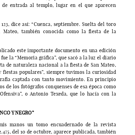
a de entrada al templo, lugar en el que aparecen
 123, dice así: “Cuenca, septiembre. Suelta del toro
n Mateo, también conocida como la fiesta de la
ublicado este importante documento en una edición
 fue la “Memoria gráfica”, que sacó a la luz el diario
rta de naturaleza nacional a la fiesta de San Mateo,
y fiestas populares”, siempre tuvimos la curiosidad
grafía captada con tanto movimiento. En principio
os de los fotógrafos conquenses de esa época como
Ofensiva”, o Antonio Texeda, que lo hacía con la
NCO Y NEGRO”
 mis manos un tomo encuadernado de la revista
2.475, del 10 de octubre, aparece publicada, también