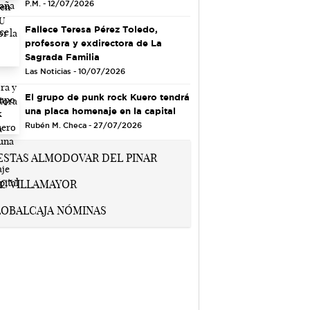
P.M. - 12/07/2026
Fallece Teresa Pérez Toledo,
profesora y exdirectora de La
Sagrada Familia
Las Noticias - 10/07/2026
El grupo de punk rock Kuero tendrá
una placa homenaje en la capital
Rubén M. Checa - 27/07/2026