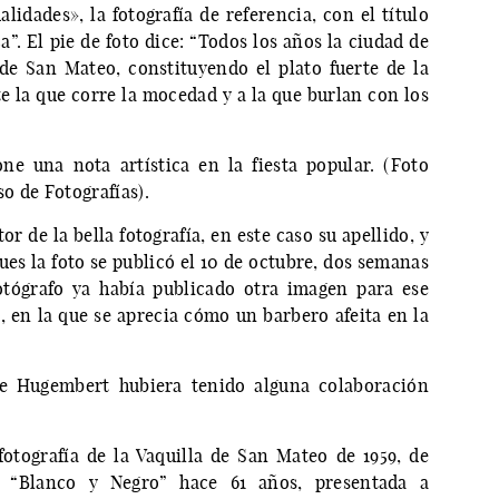
lidades», la fotografía de referencia, con el título
”. El pie de foto dice: “Todos los años la ciudad de
de San Mateo, constituyendo el plato fuerte de la
e la que corre la mocedad y a la que burlan con los
ne una nota artística en la fiesta popular. (Foto
o de Fotografías).
r de la bella fotografía, en este caso su apellido, y
ues la foto se publicó el 10 de octubre, dos semanas
otógrafo ya había publicado otra imagen para ese
a, en la que se aprecia cómo un barbero afeita en la
te Hugembert hubiera tenido alguna colaboración
otografía de la Vaquilla de San Mateo de 1959, de
 “Blanco y Negro” hace 61 años, presentada a