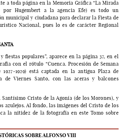
te a toda página en la Memoria Gráfica “La Mirada
a por Hugembert a la agencia Efe) es todo un
 municipal y ciudadana para declarar la Fiesta de
ístico Nacional, pues lo es de carácter Regional
SANTA
 fiestas populares”, aparece en la página 37, en el
grafía con el rótulo “Cuenca. Procesión de Semana
e 1927-1929) está captada en la antigua Plaza de
a de Viernes Santo, con las aceras y balcones
 Santísimo Cristo de la Agonía (de los Morones), y
os azulejos. Al fondo, las imágenes del Cristo de los
ca la nitidez de la fotografía en este Tomo sobre
STÓRICAS SOBRE ALFONSO VIII