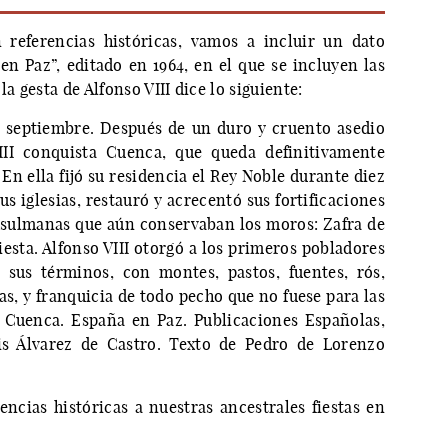
eferencias históricas, vamos a incluir un dato
en Paz”, editado en 1964, en el que se incluyen las
a gesta de Alfonso VIII dice lo siguiente:
e septiembre. Después de un duro y cruento asedio
III conquista Cuenca, que queda definitivamente
En ella fijó su residencia el Rey Noble durante diez
sus iglesias, restauró y acrecentó sus fortificaciones
usulmanas que aún conservaban los moros: Zafra de
esta. Alfonso VIII otorgó a los primeros pobladores
 sus términos, con montes, pastos, fuentes, rós,
as, y franquicia de todo pecho que no fuese para las
, Cuenca. España en Paz. Publicaciones Españolas,
uis Álvarez de Castro. Texto de Pedro de Lorenzo
ncias históricas a nuestras ancestrales fiestas en