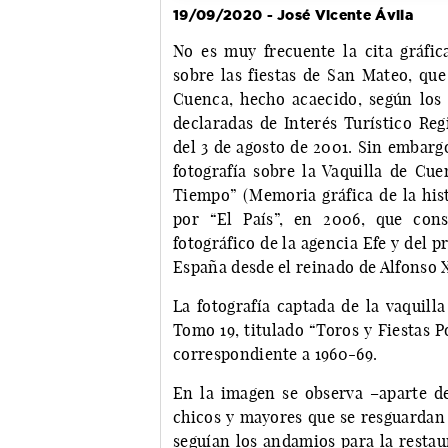
19/09/2020 - José Vicente Ávila
No es muy frecuente la cita gráfica
sobre las fiestas de San Mateo, qu
Cuenca, hecho acaecido, según los h
declaradas de Interés Turístico Re
del 3 de agosto de 2001. Sin embargo,
fotografía sobre la Vaquilla de Cu
Tiempo” (Memoria gráfica de la hist
por “El País”, en 2006, que cons
fotográfico de la agencia Efe y del p
España desde el reinado de Alfonso X
La fotografía captada de la vaquilla
Tomo 19, titulado “Toros y Fiestas P
correspondiente a 1960-69.
En la imagen se observa –aparte de 
chicos y mayores que se resguardan d
seguían los andamios para la restau