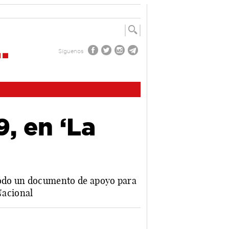
Síguenos
9, en ‘La
 todo un documento de apoyo para
Nacional