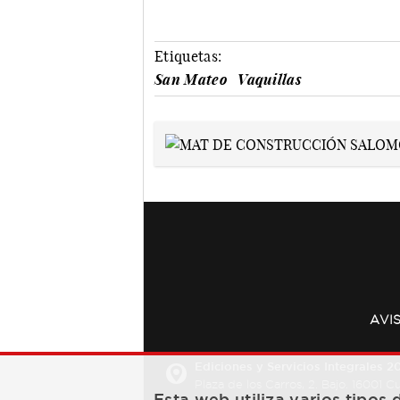
Etiquetas:
San Mateo
Vaquillas
AVI
Ediciones y Servicios Integrales 20
Plaza de los Carros, 2. Bajo. 16001 
Esta web utiliza varios tipos