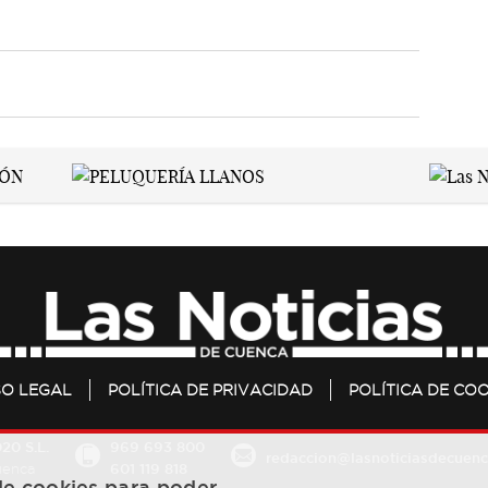
SO LEGAL
POLÍTICA DE PRIVACIDAD
POLÍTICA DE COO
20 S.L.
969 693 800
redaccion@lasnoticiasdecuenc
601 119 818
Cuenca
 de cookies para poder