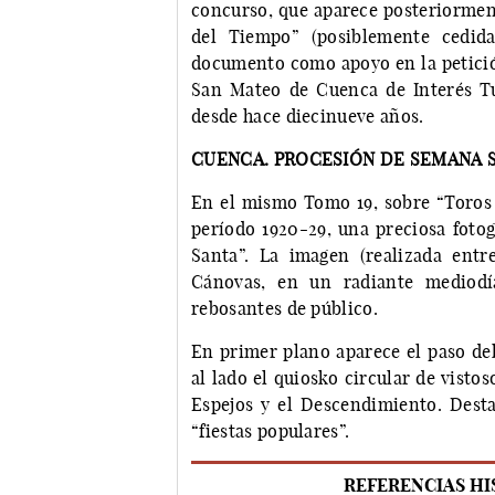
concurso, que aparece posteriormen
del Tiempo” (posiblemente cedid
documento como apoyo en la petición
San Mateo de Cuenca de Interés Tur
desde hace diecinueve años.
CUENCA. PROCESIÓN DE SEMANA 
En el mismo Tomo 19, sobre “Toros y
período 1920-29, una preciosa foto
Santa”. La imagen (realizada entr
Cánovas, en un radiante mediodí
rebosantes de público.
En primer plano aparece el paso del
al lado el quiosko circular de vistos
Espejos y el Descendimiento. Desta
“fiestas populares”.
REFERENCIAS HI