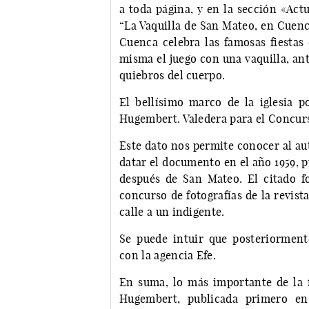
a toda página, y en la sección «Actua
“La Vaquilla de San Mateo, en Cuenca
Cuenca celebra las famosas fiestas 
misma el juego con una vaquilla, ant
quiebros del cuerpo.
El bellísimo marco de la iglesia po
Hugembert. Valedera para el Concurs
Este dato nos permite conocer al auto
datar el documento en el año 1959, p
después de San Mateo. El citado f
concurso de fotografías de la revist
calle a un indigente.
Se puede intuir que posteriormen
con la agencia Efe.
En suma, lo más importante de la f
Hugembert, publicada primero en