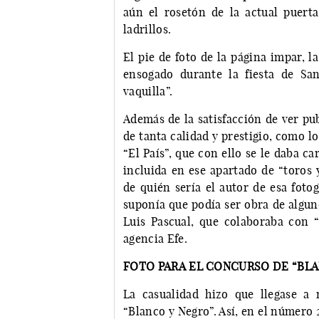
aún el rosetón de la actual puert
ladrillos.
El pie de foto de la página impar, la
ensogado durante la fiesta de Sa
vaquilla”.
Además de la satisfacción de ver p
de tanta calidad y prestigio, como lo
“El País”, que con ello se le daba ca
incluida en ese apartado de “toros 
de quién sería el autor de esa foto
suponía que podía ser obra de algun
Luis Pascual, que colaboraba con “
agencia Efe.
FOTO PARA EL CONCURSO DE “BLA
La casualidad hizo que llegase a
“Blanco y Negro”. Así, en el número 