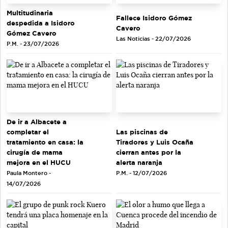
Multitudinaria
Fallece Isidoro Gómez
despedida a Isidoro
Cavero
Gómez Cavero
Las Noticias - 22/07/2026
P.M. - 23/07/2026
De ir a Albacete a
completar el
Las piscinas de
tratamiento en casa: la
Tiradores y Luis Ocaña
cirugía de mama
cierran antes por la
mejora en el HUCU
alerta naranja
Paula Montero -
P.M. - 12/07/2026
14/07/2026