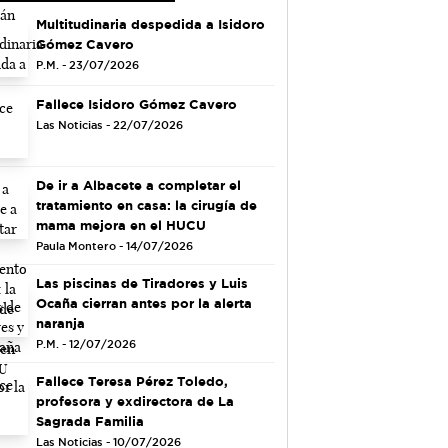
Multitudinaria despedida a Isidoro
Gómez Cavero
P.M. - 23/07/2026
Fallece Isidoro Gómez Cavero
Las Noticias - 22/07/2026
De ir a Albacete a completar el
tratamiento en casa: la cirugía de
mama mejora en el HUCU
Paula Montero - 14/07/2026
Las piscinas de Tiradores y Luis
Ocaña cierran antes por la alerta
naranja
P.M. - 12/07/2026
Fallece Teresa Pérez Toledo,
profesora y exdirectora de La
Sagrada Familia
Las Noticias - 10/07/2026