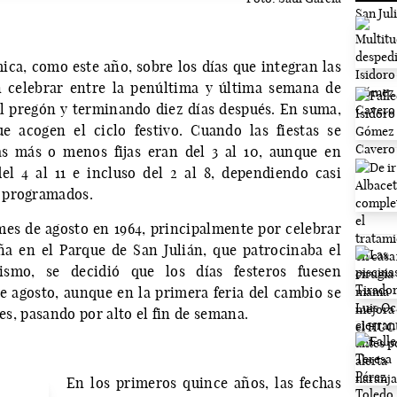
ca, como este año, sobre los días que integran las
en celebrar entre la penúltima y última semana de
l pregón y terminando diez días después. En suma,
e acogen el ciclo festivo. Cuando las fiestas se
as más o menos fijas eran del 3 al 10, aunque en
el 4 al 11 e incluso del 2 al 8, dependiendo casi
 programados.
mes de agosto en 1964, principalmente por celebrar
ña en el Parque de San Julián, que patrocinaba el
ismo, se decidió que los días festeros fuesen
de agosto, aunque en la primera feria del cambio se
nes, pasando por alto el fin de semana.
En los primeros quince años, las fechas