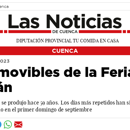
uenca
CUENCA
2023
movibles de la Feri
án
se produjo hace 59 años. Los días más repetidos han sid
do en el primer domingo de septiembre