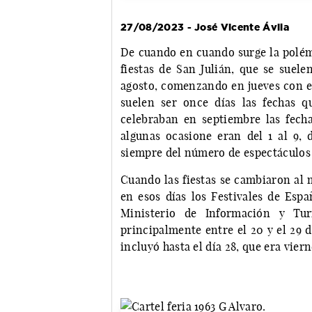
27/08/2023 - José Vicente Ávila
De cuando en cuando surge la polémi
fiestas de San Julián, que se suel
agosto, comenzando en jueves con e
suelen ser once días las fechas qu
celebraban en septiembre las fech
algunas ocasione eran del 1 al 9, d
siempre del número de espectáculos
Cuando las fiestas se cambiaron al 
en esos días los Festivales de Espa
Ministerio de Información y Tur
principalmente entre el 20 y el 29 
incluyó hasta el día 28, que era vier