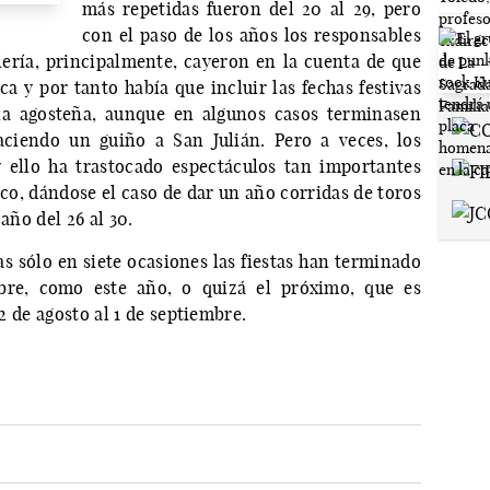
más repetidas fueron del 20 al 29, pero
con el paso de los años los responsables
lería, principalmente, cayeron en la cuenta de que
 y por tanto había que incluir las fechas festivas
na agosteña, aunque en algunos casos terminasen
aciendo un guiño a San Julián. Pero a veces, los
ello ha trastocado espectáculos tan importantes
co, dándose el caso de dar un año corridas de toros
año del 26 al 30.
as sólo en siete ocasiones las fiestas han terminado
re, como este año, o quizá el próximo, que es
22 de agosto al 1 de septiembre.