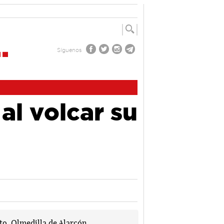
Síguenos
al volcar su