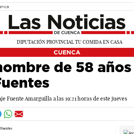
uenca
CUENCA
hombre de 58 años 
Fuentes
je Fuente Amarguilla a las 19:21 horas de este jueves