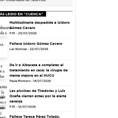
ÁS LEIDO EN "CUENCA"
Multitudinaria despedida a Isidoro
Gómez Cavero
P.M. - 23/07/2026
Fallece Isidoro Gómez Cavero
Las Noticias - 22/07/2026
De ir a Albacete a completar el
tratamiento en casa: la cirugía de
mama mejora en el HUCU
Paula Montero - 14/07/2026
Las piscinas de Tiradores y Luis
Ocaña cierran antes por la alerta
naranja
P.M. - 12/07/2026
Fallece Teresa Pérez Toledo,