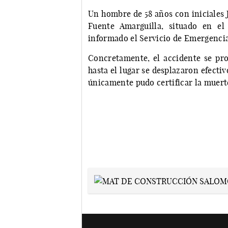
Un hombre de 58 años con iniciales J.
Fuente Amarguilla, situado en e
informado el Servicio de Emergencia
Concretamente, el accidente se prod
hasta el lugar se desplazaron efecti
únicamente pudo certificar la muert