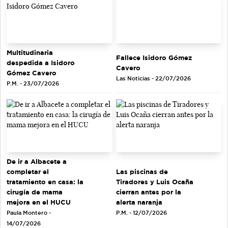
Multitudinaria
Fallece Isidoro Gómez
despedida a Isidoro
Cavero
Gómez Cavero
Las Noticias - 22/07/2026
P.M. - 23/07/2026
De ir a Albacete a
completar el
Las piscinas de
tratamiento en casa: la
Tiradores y Luis Ocaña
cirugía de mama
cierran antes por la
mejora en el HUCU
alerta naranja
Paula Montero -
P.M. - 12/07/2026
14/07/2026