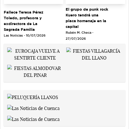
El grupo de punk rock
Fallece Teresa Pérez
Kuero tendrá una
Toledo, profesora y
placa homenaje en la
exdirectora de La
capital
Sagrada Familia
Rubén M. Checa -
Las Noticias - 10/07/2026
27/07/2026