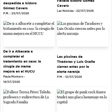
Fallece Isidoro Gómez
despedida a Isidoro
Cavero
Gómez Cavero
Las Noticias - 22/07/2026
P.M. - 23/07/2026
De ir a Albacete a
completar el
Las piscinas de
tratamiento en casa: la
Tiradores y Luis Ocaña
cirugía de mama
cierran antes por la
mejora en el HUCU
alerta naranja
Paula Montero -
P.M. - 12/07/2026
14/07/2026